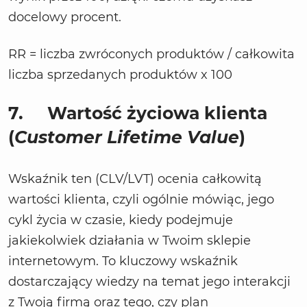
docelowy procent.
RR = liczba zwróconych produktów / całkowita
liczba sprzedanych produktów x 100
7.
Wartość życiowa klienta
(
Customer Lifetime Value
)
Wskaźnik ten (CLV/LVT) ocenia całkowitą
wartości klienta, czyli ogólnie mówiąc, jego
cykl życia w czasie, kiedy podejmuje
jakiekolwiek działania w Twoim sklepie
internetowym. To kluczowy wskaźnik
dostarczający wiedzy na temat jego interakcji
z Twoją firmą oraz tego, czy plan