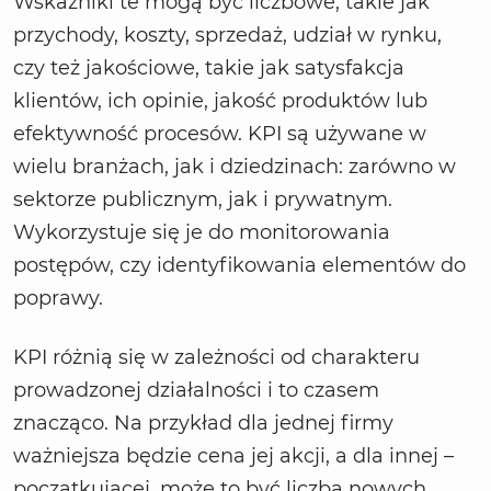
Wskaźniki te mogą być liczbowe, takie jak
przychody, koszty, sprzedaż, udział w rynku,
czy też jakościowe, takie jak satysfakcja
klientów, ich opinie, jakość produktów lub
efektywność procesów. KPI są używane w
wielu branżach, jak i dziedzinach: zarówno w
sektorze publicznym, jak i prywatnym.
Wykorzystuje się je do monitorowania
postępów, czy identyfikowania elementów do
poprawy.
KPI różnią się w zależności od charakteru
prowadzonej działalności i to czasem
znacząco. Na przykład dla jednej firmy
ważniejsza będzie cena jej akcji, a dla innej –
początkującej, może to być liczba nowych