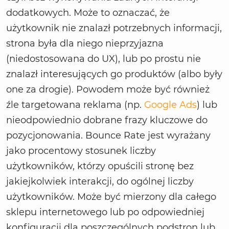
dodatkowych. Może to oznaczać, że
użytkownik nie znalazł potrzebnych informacji,
strona była dla niego nieprzyjazna
(niedostosowana do UX), lub po prostu nie
znalazł interesujących go produktów (albo były
one za drogie). Powodem może być również
źle targetowana reklama (np.
Google Ads
) lub
nieodpowiednio dobrane frazy kluczowe do
pozycjonowania. Bounce Rate jest wyrażany
jako procentowy stosunek liczby
użytkowników, którzy opuścili stronę bez
jakiejkolwiek interakcji, do ogólnej liczby
użytkowników. Może być mierzony dla całego
sklepu internetowego lub po odpowiedniej
konfiguracji dla poszczególnych podstron lub