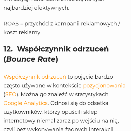
najbardziej efektywnych.
ROAS = przychód z kampanii reklamowych /
koszt reklamy
12.
Współczynnik odrzuceń
(
Bounce Rate
)
Współczynnik odrzuceń
to pojęcie bardzo
często używane w kontekście
pozycjonowania
(
SEO
). Można go znaleźć w statystykach
Google Analytics
. Odnosi się do odsetka
użytkowników, którzy opuścili sklep
internetowy niemal zaraz po wejściu na nią,
czyli bez wykonywania żadnych interakcji