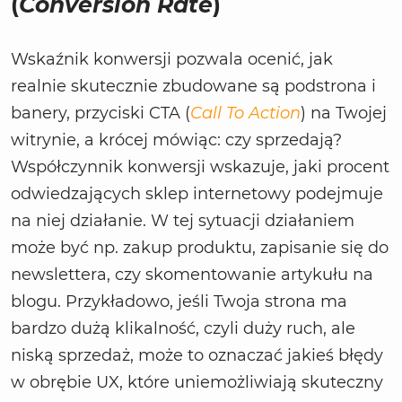
(
Conversion Rate
)
Wskaźnik konwersji pozwala ocenić, jak
realnie skutecznie zbudowane są podstrona i
banery, przyciski CTA (
Call To Action
) na Twojej
witrynie, a krócej mówiąc: czy sprzedają?
Współczynnik konwersji wskazuje, jaki procent
odwiedzających sklep internetowy podejmuje
na niej działanie. W tej sytuacji działaniem
może być np. zakup produktu, zapisanie się do
newslettera, czy skomentowanie artykułu na
blogu. Przykładowo, jeśli Twoja strona ma
bardzo dużą klikalność, czyli duży ruch, ale
niską sprzedaż, może to oznaczać jakieś błędy
w obrębie UX, które uniemożliwiają skuteczny