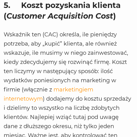
5.
Koszt pozyskania klienta
(
Customer Acquisition Cost
)
Wskaźnik ten (CAC) określa, ile pieniędzy
potrzeba, aby „kupić” klienta, ale również
wskazuje, ile musimy w niego zainwestować,
kiedy zdecydujemy się rozwinąć firmę. Koszt
ten liczymy w następujący sposób: ilość
wydatków poniesionych na marketing w
firmie (włącznie z
marketingiem
internetowym
) dodajemy do kosztu sprzedaży
i dzielimy to wszystko na liczbę zdobytych
klientów. Najlepiej wziąć tutaj pod uwagę
dane z dłuższego okresu, niż tylko jeden
miesiąc. Ważne jest, aby kontrolować ten