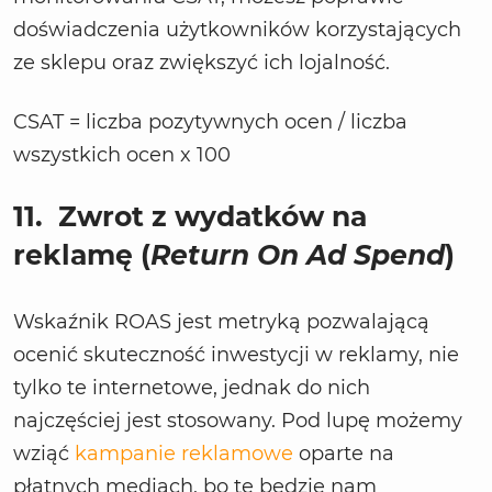
doświadczenia użytkowników korzystających
ze sklepu oraz zwiększyć ich lojalność.
CSAT = liczba pozytywnych ocen / liczba
wszystkich ocen x 100
11.
Zwrot z wydatków na
reklamę (
Return On Ad Spend
)
Wskaźnik ROAS jest metryką pozwalającą
ocenić skuteczność inwestycji w reklamy, nie
tylko te internetowe, jednak do nich
najczęściej jest stosowany. Pod lupę możemy
wziąć
kampanie reklamowe
oparte na
płatnych mediach, bo te będzie nam