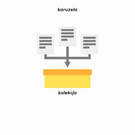
karuzela
kolekcja