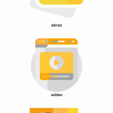
obraz
wideo