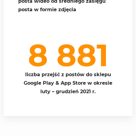
posta wideo od średniego zasięgu
posta w formie zdjęcia
8 881
liczba przejść z postów do sklepu
Google Play & App Store w okresie
luty – grudzień 2021 r.