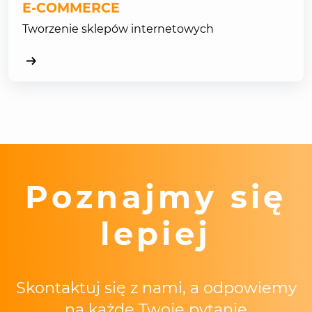
E-COMMERCE
Tworzenie sklepów internetowych
Poznajmy się
lepiej
Skontaktuj się z nami, a odpowiemy
na każde Twoje pytanie