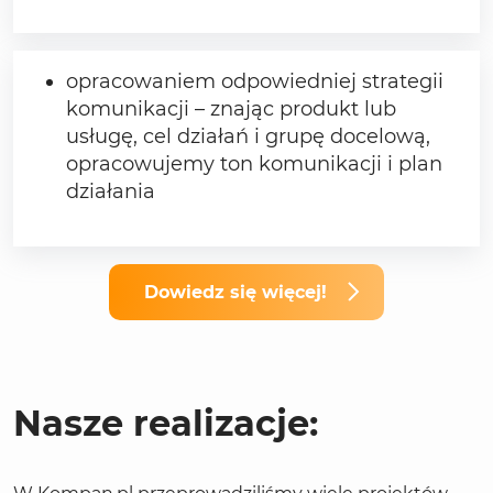
opracowaniem odpowiedniej strategii
komunikacji – znając produkt lub
usługę, cel działań i grupę docelową,
opracowujemy ton komunikacji i plan
działania
Dowiedz się więcej!
Nasze realizacje: