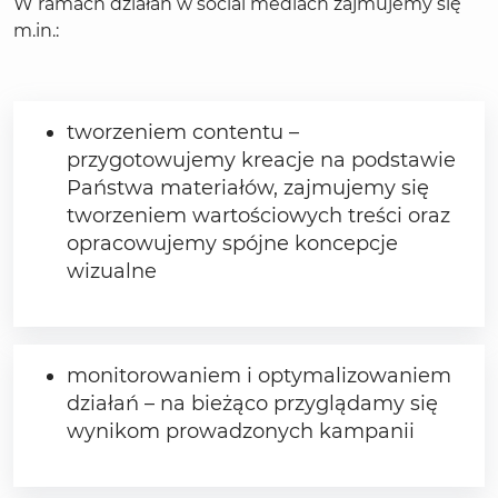
W ramach działań w social mediach zajmujemy się
m.in.:
tworzeniem contentu –
przygotowujemy kreacje na podstawie
Państwa materiałów, zajmujemy się
tworzeniem wartościowych treści oraz
opracowujemy spójne koncepcje
wizualne
monitorowaniem i optymalizowaniem
działań – na bieżąco przyglądamy się
wynikom prowadzonych kampanii