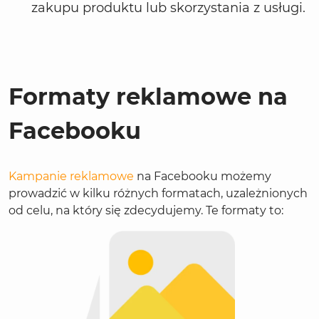
zakupu produktu lub skorzystania z usługi.
Formaty reklamowe na
Facebooku
Kampanie reklamowe
na Facebooku możemy
prowadzić w kilku różnych formatach, uzależnionych
od celu, na który się zdecydujemy. Te formaty to: