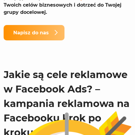
Twoich celów biznesowych i dotrzeć do Twojej
grupy docelowej.
Napisz do nas
Jakie są cele reklamowe
w Facebook Ads? –
kampania reklamowa na
Facebooku krok po
kroku