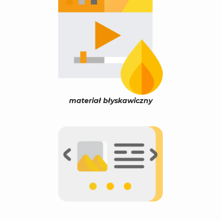
materiał błyskawiczny