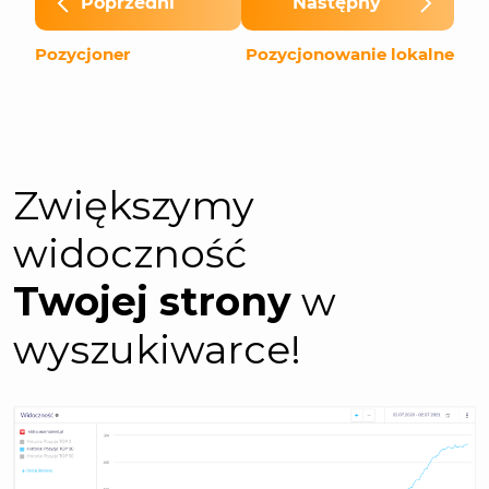
Poprzedni
Następny
Pozycjoner
Pozycjonowanie lokalne