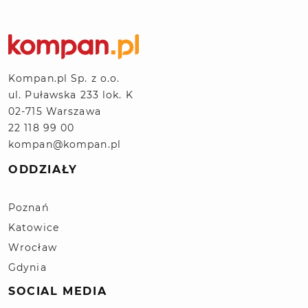
Kompan.pl Sp. z o.o.
ul. Puławska 233 lok. K
02-715 Warszawa
22 118 99 00
kompan@kompan.pl
ODDZIAŁY
Poznań
Katowice
Wrocław
Gdynia
SOCIAL MEDIA