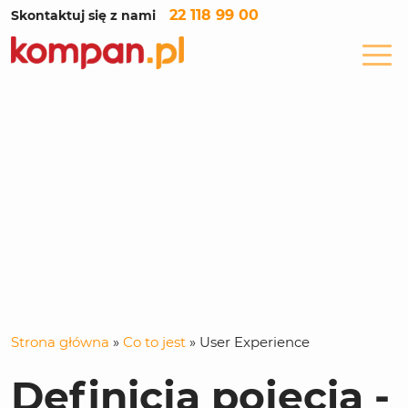
22 118 99 00
Skontaktuj się z nami
Strona główna
»
Co to jest
»
User Experience
Definicja pojęcia -