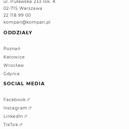
ul. Puławska 233 lok. K
02-715 Warszawa
22 118 99 00
kompan@kompan.pl
ODDZIAŁY
Poznań
Katowice
Wrocław
Gdynia
SOCIAL MEDIA
Facebook
Instagram
LinkedIn
TikTok