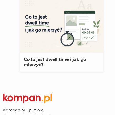
Co to jest dwell time i jak go
mierzyć?
Kompan.pl Sp. z o.o.