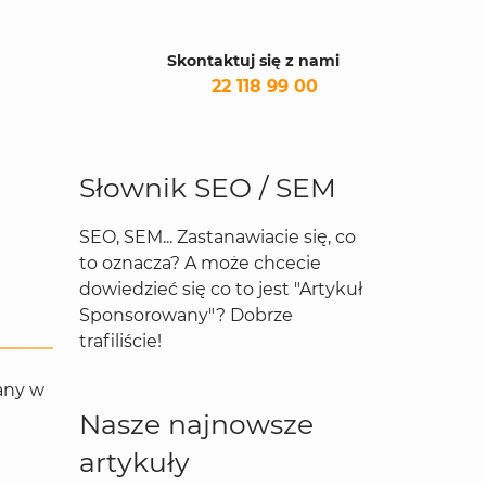
Skontaktuj się z nami
22 118 99 00
Słownik SEO / SEM
SEO, SEM... Zastanawiacie się, co
to oznacza? A może chcecie
dowiedzieć się co to jest "Artykuł
Sponsorowany"? Dobrze
trafiliście!
any w
Nasze najnowsze
artykuły