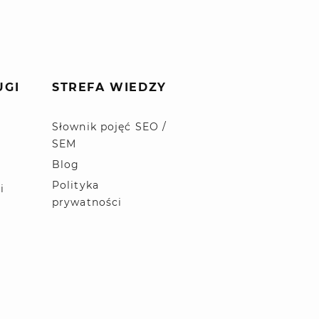
UGI
STREFA WIEDZY
Słownik pojęć SEO /
SEM
Blog
Polityka
i
prywatności