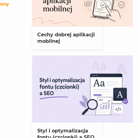
rony
Cechy dobrej aplikacji
mobilnej
Styl i optymalizacja
fontu (czcionki) a SEO