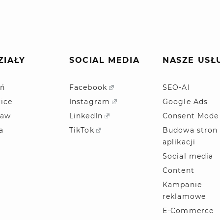
ZIAŁY
SOCIAL MEDIA
NASZE USŁ
ń
Facebook
SEO-AI
ice
Instagram
Google Ads
ław
LinkedIn
Consent Mode
a
TikTok
Budowa stron 
aplikacji
Social media
Content
Kampanie
reklamowe
E-Commerce