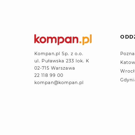
ODD
Pozna
Kompan.pl Sp. z o.o.
ul. Puławska 233 lok. K
Katow
02-715 Warszawa
Wroc
22 118 99 00
Gdyni
kompan@kompan.pl