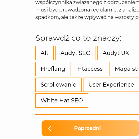
współczynnika związanego z odrzuceniem.
musi być prowadzona regularnie, z anali
spadkom, ale także wpływać na wzrosty po
Sprawdź co to znaczy:
Alt
Audyt SEO
Audyt UX
Hreflang
Htaccess
Mapa st
Scrollowanie
User Experience
White Hat SEO
Poprzedni