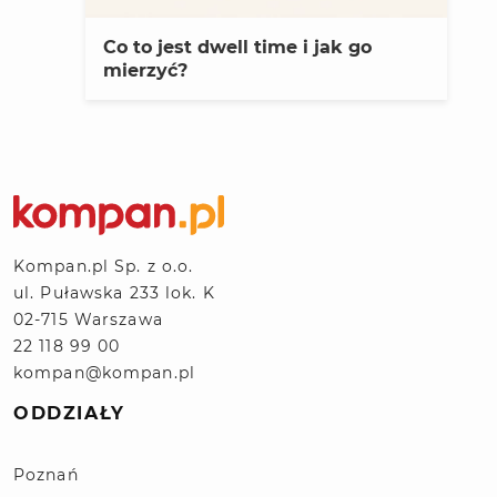
Co to jest dwell time i jak go
mierzyć?
Kompan.pl Sp. z o.o.
ul. Puławska 233 lok. K
02-715 Warszawa
22 118 99 00
kompan@kompan.pl
ODDZIAŁY
Poznań