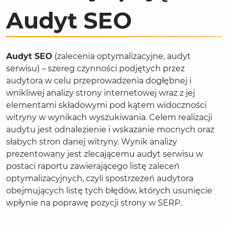
Audyt SEO
Audyt SEO
(zalecenia optymalizacyjne, audyt
serwisu) – szereg czynności podjętych przez
audytora w celu przeprowadzenia dogłębnej i
wnikliwej analizy strony internetowej wraz z jej
elementami składowymi pod kątem widoczności
witryny w wynikach wyszukiwania. Celem realizacji
audytu jest odnalezienie i wskazanie mocnych oraz
słabych stron danej witryny. Wynik analizy
prezentowany jest zlecającemu audyt serwisu w
postaci raportu zawierającego listę zaleceń
optymalizacyjnych, czyli spostrzeżeń audytora
obejmujących listę tych błędów, których usunięcie
wpłynie na poprawę pozycji strony w
SERP.