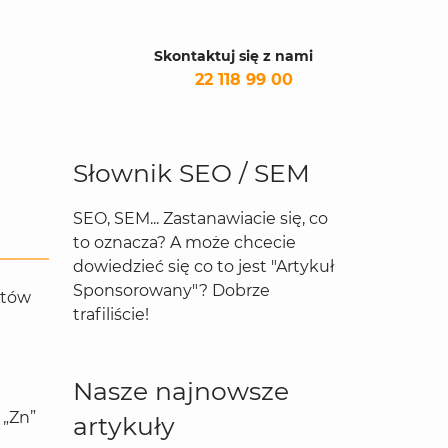
Skontaktuj się z nami
22 118 99 00
Słownik SEO / SEM
SEO, SEM... Zastanawiacie się, co
to oznacza? A może chcecie
dowiedzieć się co to jest "Artykuł
Sponsorowany"? Dobrze
któw
trafiliście!
Nasze najnowsze
 „Zn”
artykuły