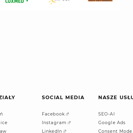
ZIAŁY
SOCIAL MEDIA
NASZE USŁ
ń
Facebook
SEO-AI
ice
Instagram
Google Ads
ław
LinkedIn
Consent Mode