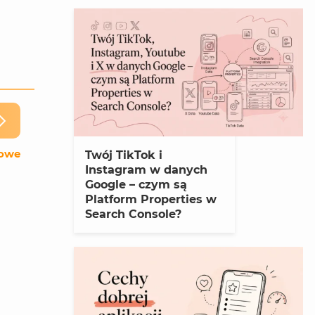
towe
Twój TikTok i
Instagram w danych
Google – czym są
Platform Properties w
Search Console?