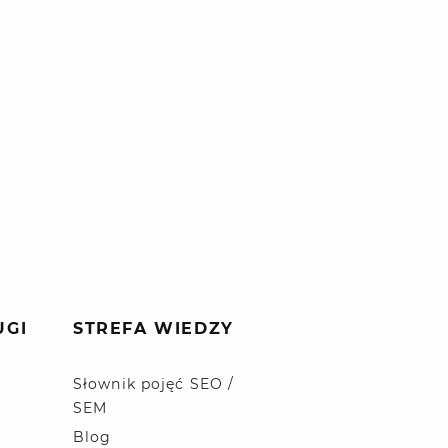
UGI
STREFA WIEDZY
Słownik pojęć SEO /
SEM
Blog