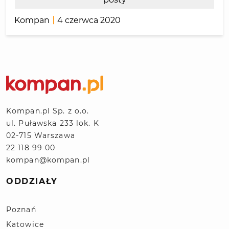
Kompan
4 czerwca 2020
Kompan.pl Sp. z o.o.
ul. Puławska 233 lok. K
02-715 Warszawa
22 118 99 00
kompan@kompan.pl
ODDZIAŁY
Poznań
Katowice