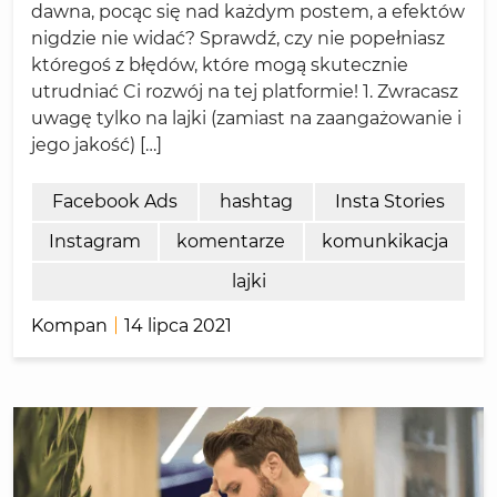
dawna, pocąc się nad każdym postem, a efektów
nigdzie nie widać? Sprawdź, czy nie popełniasz
któregoś z błędów, które mogą skutecznie
utrudniać Ci rozwój na tej platformie! 1. Zwracasz
uwagę tylko na lajki (zamiast na zaangażowanie i
jego jakość) […]
Facebook Ads
hashtag
Insta Stories
Instagram
komentarze
komunkikacja
lajki
Kompan
14 lipca 2021