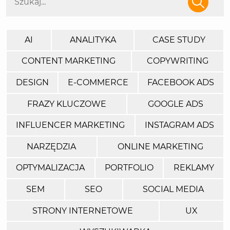
AI
ANALITYKA
CASE STUDY
CONTENT MARKETING
COPYWRITING
DESIGN
E-COMMERCE
FACEBOOK ADS
FRAZY KLUCZOWE
GOOGLE ADS
INFLUENCER MARKETING
INSTAGRAM ADS
NARZĘDZIA
ONLINE MARKETING
OPTYMALIZACJA
PORTFOLIO
REKLAMY
SEM
SEO
SOCIAL MEDIA
STRONY INTERNETOWE
UX