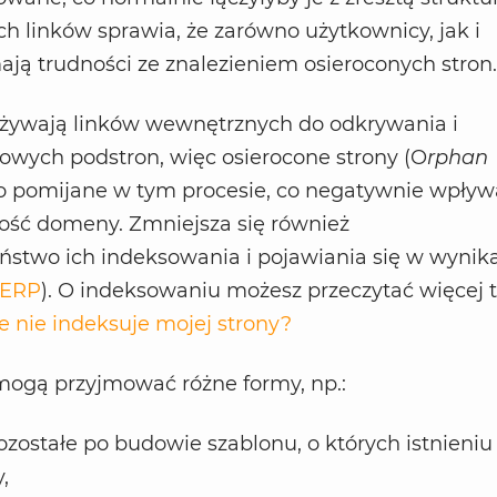
ych linków sprawia, że zarówno użytkownicy, jak i
ją trudności ze znalezieniem osieroconych stron.
żywają linków wewnętrznych do odkrywania i
owych podstron, więc osierocone strony (O
rphan
to pomijane w tym procesie, co negatywnie wpływ
ość domeny. Zmniejsza się również
stwo ich indeksowania i pojawiania się w wynik
SERP
). O indeksowaniu możesz przeczytać więcej t
 nie indeksuje mojej strony?
ogą przyjmować różne formy, np.:
zostałe po budowie szablonu, o których istnieniu
,