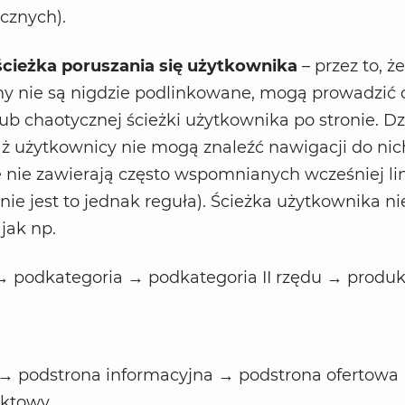
cznych).
ścieżka poruszania się użytkownika
– przez to, że
ny nie są nigdzie podlinkowane, mogą prowadzić 
ub chaotycznej ścieżki użytkownika po stronie. Dz
aż użytkownicy nie mogą znaleźć nawigacji do nich
e nie zawierają często wspomnianych wcześniej l
ie jest to jednak reguła). Ścieżka użytkownika nie
jak np.
→ podkategoria → podkategoria II rzędu → produk
→ podstrona informacyjna → podstrona ofertowa
aktowy