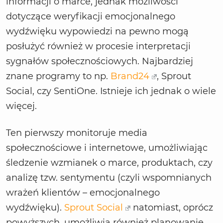
informacji o marce, jednak możliwości
dotyczące weryfikacji emocjonalnego
wydźwięku wypowiedzi na pewno mogą
posłużyć również w procesie interpretacji
sygnałów społecznościowych. Najbardziej
znane programy to np.
Brand24
, Sprout
Social, czy SentiOne. Istnieje ich jednak o wiele
więcej.
Ten pierwszy monitoruje media
społecznościowe i internetowe, umożliwiając
śledzenie wzmianek o marce, produktach, czy
analizę tzw. sentymentu (czyli wspomnianych
wrażeń klientów – emocjonalnego
wydźwięku).
Sprout Social
natomiast, oprócz
powyższych, umożliwia również planowanie,