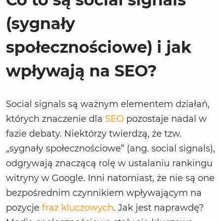
(sygnały
społecznościowe) i jak
wpływają na SEO?
Social signals są ważnym elementem działań,
których znaczenie dla
SEO
pozostaje nadal w
fazie debaty. Niektórzy twierdzą, że tzw.
„sygnały społecznościowe” (ang. social signals),
odgrywają znaczącą rolę w ustalaniu rankingu
witryny w Google. Inni natomiast, że nie są one
bezpośrednim czynnikiem wpływającym na
pozycje
fraz kluczowych
. Jak jest naprawdę?