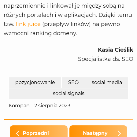
naprzemiennie i linkował je między sobą na
różnych portalach i w aplikacjach. Dzięki temu
tzw.
link juice
(przepływ linków) na pewno
wzmocni ranking domeny.
Kasia Cieślik
Specjalistka ds. SEO
pozycjonowanie
SEO
social media
social signals
Kompan
2 sierpnia 2023
Poprzedni
Następny