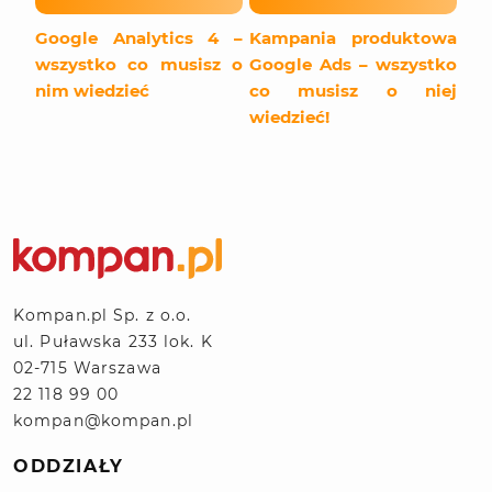
Google Analytics 4 –
Kampania produktowa
wszystko co musisz o
Google Ads – wszystko
nim wiedzieć
co musisz o niej
wiedzieć!
Kompan.pl Sp. z o.o.
ul. Puławska 233 lok. K
02-715 Warszawa
22 118 99 00
kompan@kompan.pl
ODDZIAŁY