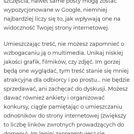
szczęścia, nawet same posty mogą zostać
wypozycjonowane w Google, niemniej
najbardziej liczy się to, jak wpływają one na
widoczność Twojej strony internetowej.
Umieszczając treść, nie możesz zapomnieć o
wzbogacaniu ją o multimedia. Unikaj niskiej
jakości grafik, filmików, czy zdjęć. Im gorzej
będą one wyglądać, tym treść stanie się mniej
atrakcyjna dla odbiorcy i po prostu… nie będzie
sprzedawać, ani zachęcać do dyskusji. Możesz
dawać również ankiety i organizować
konkursy, ciągle pamiętając o umieszczaniu
odnośników do strony internetowej (zwiększy
to liczbę linków zwrotnych prowadzących do
domeny). Im lepiej zaprezentujesz się