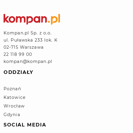
Kompan.pl Sp. z o.o.
ul. Puławska 233 lok. K
02-715 Warszawa
22 118 99 00
kompan@kompan.pl
ODDZIAŁY
Poznań
Katowice
Wrocław
Gdynia
SOCIAL MEDIA