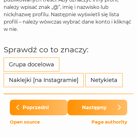
należy wpisać znak „@”, imię i nazwisko lub
nick/nazwę profilu. Następnie wyświetli się lista
profili – należy wówczas wybrać dane konto i kliknąć
w nie.
Sprawdź co to znaczy:
Grupa docelowa
Naklejki [na Instagramie]
Netykieta
Poprzedni
Następny
Open source
Page authority