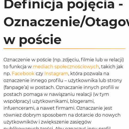
Definicja pojęcia -
Oznaczenie/Otago
w poście
Oznaczenie w poście (np. zdjęciu, filmie lub w relacji)
to funkcja w
mediach społecznościowych
, takich jak
np.
Facebook
czy
Instagram
, która pozwala na
oznaczenie innego profilu – użytkownika lub strony
(fanpage’a) w postach. Oznaczanie innych profili w
postach pomaga w nawiązaniu realacji (w tym
współpracy) użytkownikami, blogerami,
infuencerami, a nawet firmami. Oznaczanie jest
również dobrym sposobem na dotarcie do nowych
użytkowników i zwiększenie zasięgów
publikowanych treści. Aby oznaczyć inny profil,