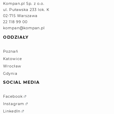
Kompan.pl Sp. z o.o.
ul. Puławska 233 lok. K
02-715 Warszawa
22 118 99 00
kompan@kompan.pl
ODDZIAŁY
Poznań
Katowice
Wrocław
Gdynia
SOCIAL MEDIA
Facebook
Instagram
LinkedIn