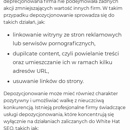
deprecjonowana firma nie podejmowała żadnych
akcji zmniejszających wartość innych firm. W takim
przypadku depozycjonowanie sprowadza się do
takich działań, jak:
linkowanie witryny ze stron reklamowych
lub serwisów pornograficznych,
dupilcate content, czyli powielanie treści
oraz umieszczanie ich w ramach kilku
adresów URL,
usuwanie linków do strony.
Depozycjonowanie może mieć również charakter
pozytywny i umożliwiać walkę z nieuczciwą
konkurencją. Istnieją profesjonalne firmy świadczące
usługi depozycjonowania, które koncentrują się
wyłącznie na działaniach zaliczanych do White Hat
SEO, takich jak: