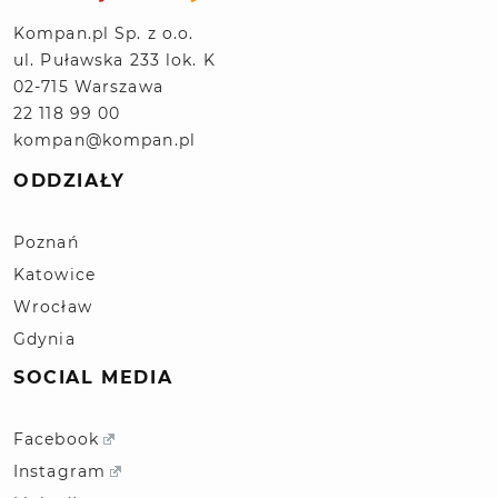
Kompan.pl Sp. z o.o.
ul. Puławska 233 lok. K
02-715 Warszawa
22 118 99 00
kompan@kompan.pl
ODDZIAŁY
Poznań
Katowice
Wrocław
Gdynia
SOCIAL MEDIA
Facebook
Instagram