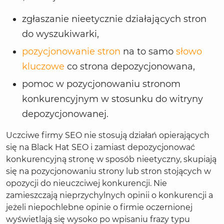
zgłaszanie nieetycznie działających stron
do wyszukiwarki,
pozycjonowanie stron
na to samo
słowo
kluczowe
co strona depozycjonowana,
pomoc w pozycjonowaniu stronom
konkurencyjnym w stosunku do witryny
depozycjonowanej.
Uczciwe firmy SEO nie stosują działań opierających
się na Black Hat SEO i zamiast depozycjonować
konkurencyjną stronę w sposób nieetyczny, skupiają
się na pozycjonowaniu strony lub stron stojących w
opozycji do nieuczciwej konkurencji. Nie
zamieszczają nieprzychylnych opinii o konkurencji a
jeżeli niepochlebne opinie o firmie oczernionej
wyświetlają się wysoko po wpisaniu frazy typu