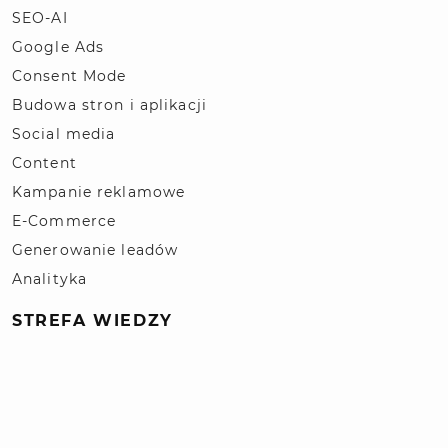
SEO-AI
Google Ads
Consent Mode
Budowa stron i aplikacji
Social media
Content
Kampanie reklamowe
E-Commerce
Generowanie leadów
Analityka
STREFA WIEDZY
Słownik pojęć SEO / SEM
Blog
Polityka prywatności