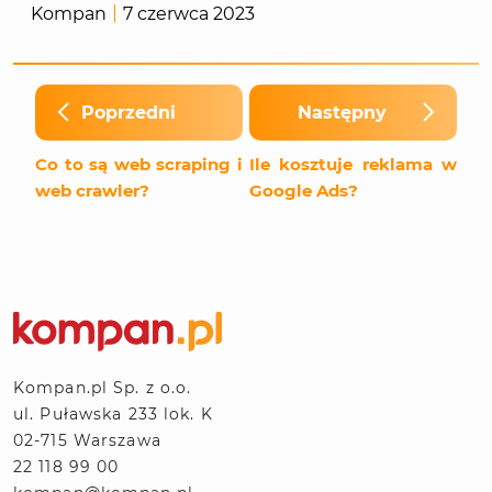
Kompan
7 czerwca 2023
Poprzedni
Następny
Co to są web scraping i
Ile kosztuje reklama w
web crawler?
Google Ads?
Kompan.pl Sp. z o.o.
ul. Puławska 233 lok. K
02-715 Warszawa
22 118 99 00