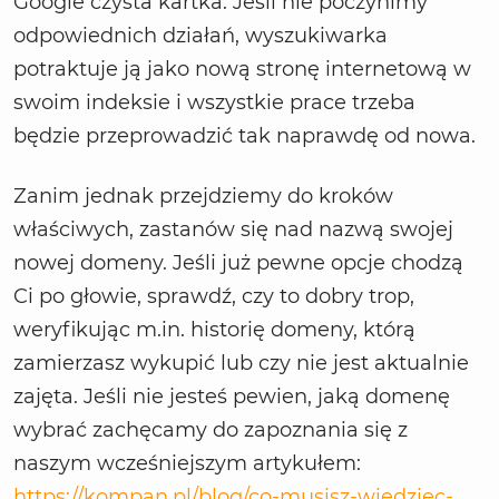
Google czysta kartka. Jeśli nie poczynimy
odpowiednich działań, wyszukiwarka
potraktuje ją jako nową stronę internetową w
swoim indeksie i wszystkie prace trzeba
będzie przeprowadzić tak naprawdę od nowa.
Zanim jednak przejdziemy do kroków
właściwych, zastanów się nad nazwą swojej
nowej domeny. Jeśli już pewne opcje chodzą
Ci po głowie, sprawdź, czy to dobry trop,
weryfikując m.in. historię domeny, którą
zamierzasz wykupić lub czy nie jest aktualnie
zajęta. Jeśli nie jesteś pewien, jaką domenę
wybrać zachęcamy do zapoznania się z
naszym wcześniejszym artykułem:
https://kompan.pl/blog/co-musisz-wiedziec-