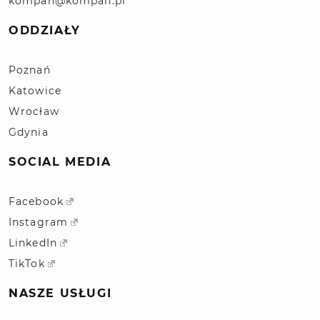
kompan@kompan.pl
ODDZIAŁY
Poznań
Katowice
Wrocław
Gdynia
SOCIAL MEDIA
Facebook
Instagram
LinkedIn
TikTok
NASZE USŁUGI