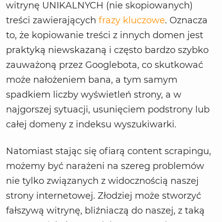
witrynę UNIKALNYCH (nie skopiowanych)
treści zawierających
frazy kluczowe
. Oznacza
to, że kopiowanie treści z innych domen jest
praktyką niewskazaną i często bardzo szybko
zauważoną przez Googlebota, co skutkować
może nałożeniem bana, a tym samym
spadkiem liczby wyświetleń strony, a w
najgorszej sytuacji, usunięciem podstrony lub
całej domeny z indeksu wyszukiwarki.
Natomiast stając się ofiarą content scrapingu,
możemy być narażeni na szereg problemów
nie tylko związanych z widocznością naszej
strony internetowej. Złodziej może stworzyć
fałszywą witrynę, bliźniaczą do naszej, z taką