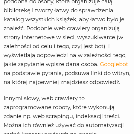
podobna do osoby, która organizuje całą
bibliotekę i tworzy łatwy do sprawdzenia
katalog wszystkich książek, aby łatwo było je
znaleźć. Podobnie web crawlery organizują
strony internetowe w sieci, wyszukiwarce (w
zależności od celu i tego, czyj jest bot) i
wyświetlają odpowiedzi na w zależności tego,
jakie zapytanie wpisze dana osoba.
Googlebot
na podstawie pytania, podsuwa linki do witryn,
na której najpewniej znajdziesz odpowiedź.
Innymi słowy, web crawlery to
zaprogramowane roboty, które wykonują
zdanie np. web scrapingu, indeksacji treści.
Można ich również używać do automatyzacji