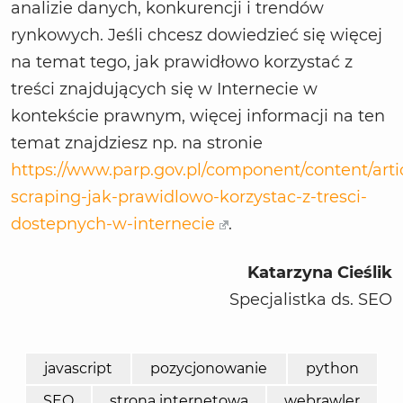
analizie danych, konkurencji i trendów
rynkowych. Jeśli chcesz dowiedzieć się więcej
na temat tego, jak prawidłowo korzystać z
treści znajdujących się w Internecie w
kontekście prawnym, więcej informacji na ten
temat znajdziesz np. na stronie
https://www.parp.gov.pl/component/content/arti
scraping-jak-prawidlowo-korzystac-z-tresci-
dostepnych-w-internecie
.
Katarzyna Cieślik
Specjalistka ds. SEO
javascript
pozycjonowanie
python
SEO
strona internetowa
webrawler