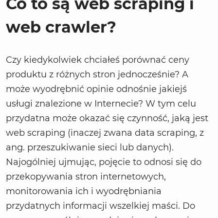
Co to są web scraping i
web crawler?
Czy kiedykolwiek chciałeś porównać ceny
produktu z różnych stron jednocześnie? A
może wyodrębnić opinie odnośnie jakiejś
usługi znalezione w Internecie? W tym celu
przydatna może okazać się czynność, jaką jest
web scraping (inaczej zwana data scraping, z
ang. przeszukiwanie sieci lub danych).
Najogólniej ujmując, pojęcie to odnosi się do
przekopywania stron internetowych,
monitorowania ich i wyodrębniania
przydatnych informacji wszelkiej maści. Do