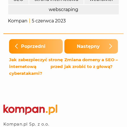
webscraping
Kompan
5 czerwca 2023
Poprzedni
Następny
Jak zabezpieczyć stronę
Zmiana domeny a SEO –
internetową przed
jak zrobić to z głową?
cyberatakami?
Kompan.pl Sp. z o.o.