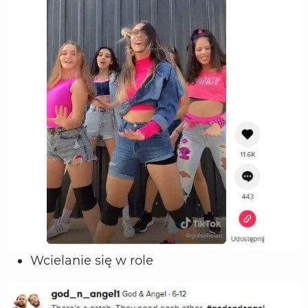
Wcielanie się w role