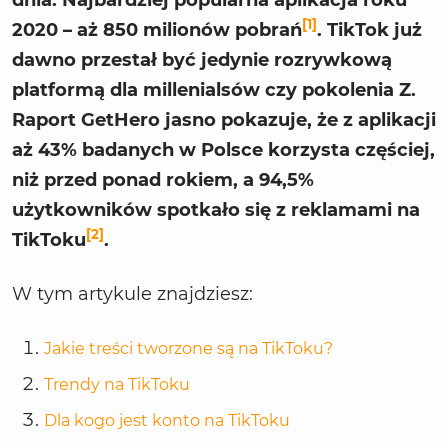
[1]
2020 – aż 850 milionów pobrań
. TikTok już
dawno przestał być jedynie rozrywkową
platformą dla millenialsów czy pokolenia Z.
Raport GetHero jasno pokazuje, że z aplikacji
aż 43% badanych w Polsce korzysta częściej,
niż przed ponad rokiem, a 94,5%
użytkowników spotkało się z reklamami na
[2]
TikToku
.
W tym artykule znajdziesz:
Jakie treści tworzone są na TikToku?
Trendy na TikToku
Dla kogo jest konto na TikToku