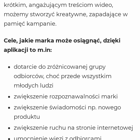
krótkim, angażującym treściom wideo,
możemy stworzyć kreatywne, zapadające w
pamięć kampanie.
Cele, jakie marka może osiągnąć, dzięki
aplikacji to m.in:
dotarcie do zróżnicowanej grupy
odbiorców, choć przede wszystkim
młodych ludzi
zwiększenie rozpoznawalności marki
zwiększenie świadomości np. nowego
produktu
zwiększenie ruchu na stronie internetowej
umocnienie więzi z odbiorcami