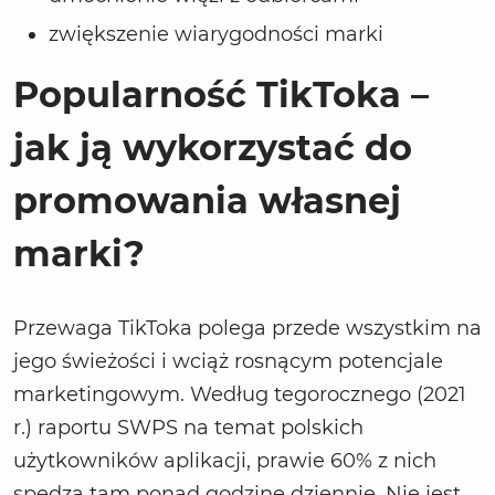
zwiększenie wiarygodności marki
Popularność TikToka –
jak ją wykorzystać do
promowania własnej
marki?
Przewaga TikToka polega przede wszystkim na
jego świeżości i wciąż rosnącym potencjale
marketingowym. Według tegorocznego (2021
r.) raportu SWPS na temat polskich
użytkowników aplikacji, prawie 60% z nich
spędza tam ponad godzinę dziennie. Nie jest