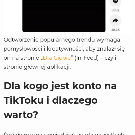
Odtworzenie popularnego trendu wymaga
pomysłowości i kreatywności, aby znalazł się
on na stronie „
Dla Ciebie
” (In-Feed) – czyli
stronie głównej aplikacji.
Dla kogo jest konto na
TikToku i dlaczego
warto?
Śmiało można powiedzieć, że dla wszystkich.