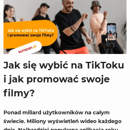
Jak się wybić na TikToku
i jak promować swoje
filmy?
Ponad miliard użytkowników na całym
świecie. Miliony wyświetleń wideo każdego
dnia. Najbardziej popularna aplikacja roku