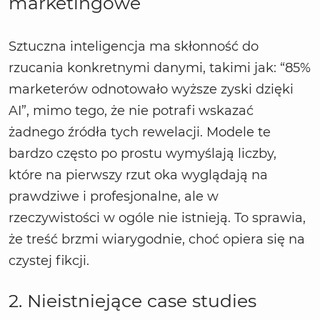
marketingowe
Sztuczna inteligencja ma skłonność do
rzucania konkretnymi danymi, takimi jak: “85%
marketerów odnotowało wyższe zyski dzięki
AI”, mimo tego, że nie potrafi wskazać
żadnego źródła tych rewelacji. Modele te
bardzo często po prostu wymyślają liczby,
które na pierwszy rzut oka wyglądają na
prawdziwe i profesjonalne, ale w
rzeczywistości w ogóle nie istnieją. To sprawia,
że treść brzmi wiarygodnie, choć opiera się na
czystej fikcji.
2. Nieistniejące case studies