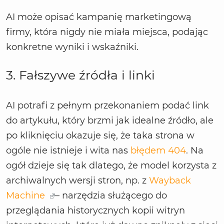
AI może opisać kampanię marketingową
firmy, która nigdy nie miała miejsca, podając
konkretne wyniki i wskaźniki.
3. Fałszywe źródła i linki
AI potrafi z pełnym przekonaniem podać link
do artykułu, który brzmi jak idealne źródło, ale
po kliknięciu okazuje się, że taka strona w
ogóle nie istnieje i wita nas
błędem 404
. Na
ogół dzieje się tak dlatego, że model korzysta z
archiwalnych wersji stron, np. z
Wayback
Machine
– narzędzia służącego do
przeglądania historycznych kopii witryn