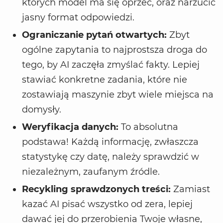
których model ma się oprzeć, oraz narzucić
jasny format odpowiedzi.
Ograniczanie pytań otwartych:
Zbyt
ogólne zapytania to najprostsza droga do
tego, by AI zaczęła zmyślać fakty. Lepiej
stawiać konkretne zadania, które nie
zostawiają maszynie zbyt wiele miejsca na
domysły.
Weryfikacja danych:
To absolutna
podstawa! Każdą informację, zwłaszcza
statystykę czy datę, należy sprawdzić w
niezależnym, zaufanym źródle.
Recykling sprawdzonych treści:
Zamiast
kazać AI pisać wszystko od zera, lepiej
dawać jej do przerobienia Twoje własne,