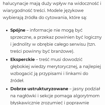
halucynacje mają duży wpływ na widoczność i
wiarygodność treści. Modele językowe
wybierają źródła do cytowania, które są:
Spójne
– informacje nie mogą być
sprzeczne, a przekaz powinien być logiczny
i jednolity w obrębie całego serwisu (tzn.
treści powinny być branżowe).
Eksperckie
– treść musi dowodzić
głębokiej wiedzy merytorycznej, a najlepiej
wzbogacić ją przypisami i linkami do
źródeł.
Dobrze ustrukturyzowane
– jasny podział
na nagłówki i sekcje pomaga algorytmom
błyskawicznie zrozumieć i poprawnie