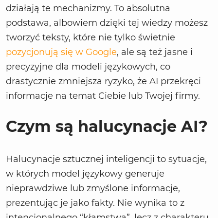
działają te mechanizmy. To absolutna
podstawa, albowiem dzięki tej wiedzy możesz
tworzyć teksty, które nie tylko świetnie
pozycjonują się w Google
, ale są też jasne i
precyzyjne dla modeli językowych, co
drastycznie zmniejsza ryzyko, że AI przekręci
informacje na temat Ciebie lub Twojej firmy.
Czym są halucynacje AI?
Halucynacje sztucznej inteligencji to sytuacje,
w których model językowy generuje
nieprawdziwe lub zmyślone informacje,
prezentując je jako fakty. Nie wynika to z
intencjonalnego “kłamstwa”, lecz z charakteru