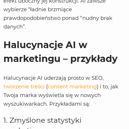
efekt uboczny jej konstrukcji. AI zawsze
wybierze “ładnie brzmiące
prawdopodobieństwo ponad “nudny brak
danych”.
Halucynacje AI w
marketingu – przykłady
Halucynacje AI uderzają prosto w SEO,
tworzenie treści
(
content marketing
) i to, jak
Twoja marka wyświetla się w nowych
wyszukiwarkach. Przykładami są:
1. Zmyślone statystyki