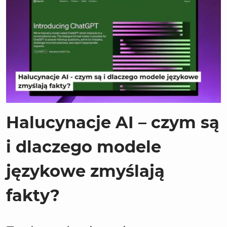
Halucynacje AI – czym są
i dlaczego modele
językowe zmyślają
fakty?