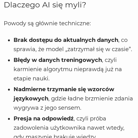
Dlaczego AI się myli?
Powody są głównie techniczne:
Brak dostępu do aktualnych danych
, co
sprawia, że model „zatrzymał się w czasie”.
Błędy w danych treningowych
, czyli
karmienie algorytmu nieprawdą już na
etapie nauki.
Nadmierne trzymanie się wzorców
językowych
, gdzie ładne brzmienie zdania
wygrywa z jego sensem.
Presja na odpowiedź
, czyli próba
zadowolenia użytkownika nawet wtedy,
gdy maszynie brakuje wiedzy.