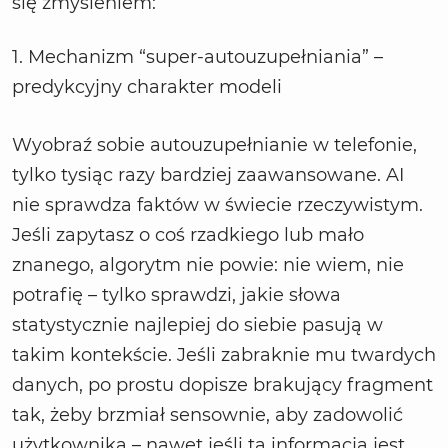
się zmyśleniem:
1. Mechanizm “super-autouzupełniania” –
predykcyjny charakter modeli
Wyobraź sobie autouzupełnianie w telefonie,
tylko tysiąc razy bardziej zaawansowane. AI
nie sprawdza faktów w świecie rzeczywistym.
Jeśli zapytasz o coś rzadkiego lub mało
znanego, algorytm nie powie: nie wiem, nie
potrafię – tylko sprawdzi, jakie słowa
statystycznie najlepiej do siebie pasują w
takim kontekście. Jeśli zabraknie mu twardych
danych, po prostu dopisze brakujący fragment
tak, żeby brzmiał sensownie, aby zadowolić
użytkownika – nawet jeśli ta informacja jest