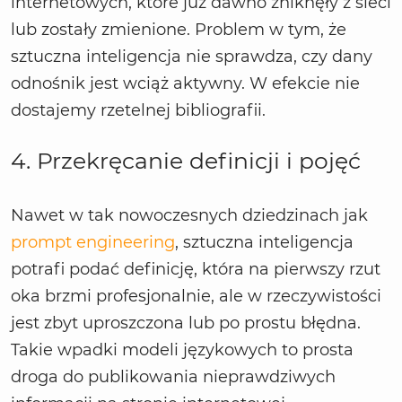
internetowych, które już dawno zniknęły z sieci
lub zostały zmienione. Problem w tym, że
sztuczna inteligencja nie sprawdza, czy dany
odnośnik jest wciąż aktywny. W efekcie nie
dostajemy rzetelnej bibliografii.
4. Przekręcanie definicji i pojęć
Nawet w tak nowoczesnych dziedzinach jak
prompt engineering
, sztuczna inteligencja
potrafi podać definicję, która na pierwszy rzut
oka brzmi profesjonalnie, ale w rzeczywistości
jest zbyt uproszczona lub po prostu błędna.
Takie wpadki modeli językowych to prosta
droga do publikowania nieprawdziwych