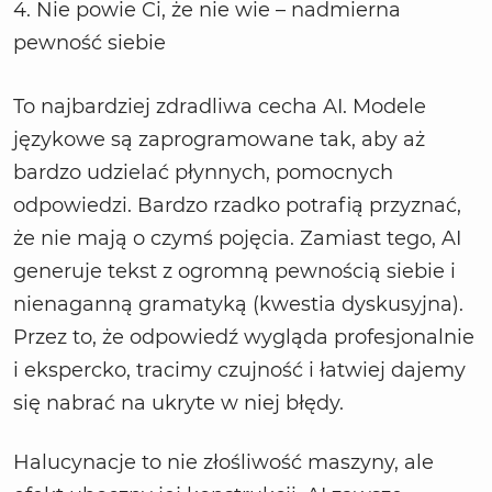
4. Nie powie Ci, że nie wie – nadmierna
pewność siebie
To najbardziej zdradliwa cecha AI. Modele
językowe są zaprogramowane tak, aby aż
bardzo udzielać płynnych, pomocnych
odpowiedzi. Bardzo rzadko potrafią przyznać,
że nie mają o czymś pojęcia. Zamiast tego, AI
generuje tekst z ogromną pewnością siebie i
nienaganną gramatyką (kwestia dyskusyjna).
Przez to, że odpowiedź wygląda profesjonalnie
i ekspercko, tracimy czujność i łatwiej dajemy
się nabrać na ukryte w niej błędy.
Halucynacje to nie złośliwość maszyny, ale