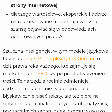
strony internetowej
;
dlaczego wartościowe, eksperckie i dobrze
ustrukturyzowane treści mają większą
szansę pojawiać się w odpowiedziach
generowanych przez AI.
Sztuczna inteligencja, w tym modele językowe
takie jak
ChatGPT, Perplexity czy Gemini
to
dziś prawa ręka każdego, kto zajmuje się
marketingiem,
SEO
czy po prostu tworzeniem
treści. Te narzędzia realnie odmieniają
codzienną pracę – nie tylko pomagają
błyskawicznie pisać teksty, ale też biorą na
siebie żmudną analizę danych i automatyzację
powtarzalnych zadań, dzięki czemu wszystko