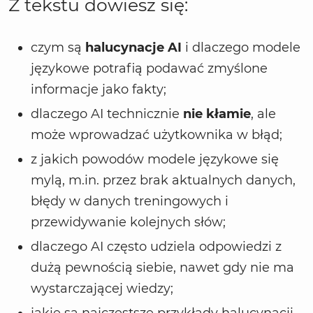
Z tekstu dowiesz się:
czym są
halucynacje AI
i dlaczego modele
językowe potrafią podawać zmyślone
informacje jako fakty;
dlaczego AI technicznie
nie kłamie
, ale
może wprowadzać użytkownika w błąd;
z jakich powodów modele językowe się
mylą, m.in. przez brak aktualnych danych,
błędy w danych treningowych i
przewidywanie kolejnych słów;
dlaczego AI często udziela odpowiedzi z
dużą pewnością siebie, nawet gdy nie ma
wystarczającej wiedzy;