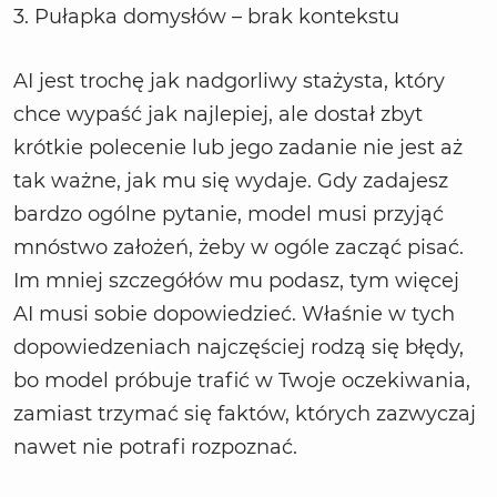
3. Pułapka domysłów – brak kontekstu
AI jest trochę jak nadgorliwy stażysta, który
chce wypaść jak najlepiej, ale dostał zbyt
krótkie polecenie lub jego zadanie nie jest aż
tak ważne, jak mu się wydaje. Gdy zadajesz
bardzo ogólne pytanie, model musi przyjąć
mnóstwo założeń, żeby w ogóle zacząć pisać.
Im mniej szczegółów mu podasz, tym więcej
AI musi sobie dopowiedzieć. Właśnie w tych
dopowiedzeniach najczęściej rodzą się błędy,
bo model próbuje trafić w Twoje oczekiwania,
zamiast trzymać się faktów, których zazwyczaj
nawet nie potrafi rozpoznać.