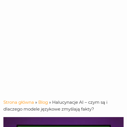
Strona główna
»
Blog
»
Halucynacje AI – czym są i
dlaczego modele językowe zmyślają fakty?