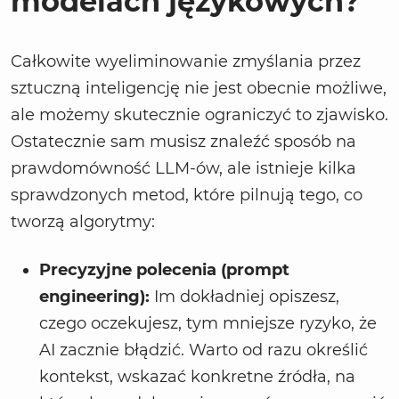
modelach językowych?
Całkowite wyeliminowanie zmyślania przez
sztuczną inteligencję nie jest obecnie możliwe,
ale możemy skutecznie ograniczyć to zjawisko.
Ostatecznie sam musisz znaleźć sposób na
prawdomówność LLM-ów, ale istnieje kilka
sprawdzonych metod, które pilnują tego, co
tworzą algorytmy:
Precyzyjne polecenia (prompt
engineering):
Im dokładniej opiszesz,
czego oczekujesz, tym mniejsze ryzyko, że
AI zacznie błądzić. Warto od razu określić
kontekst, wskazać konkretne źródła, na