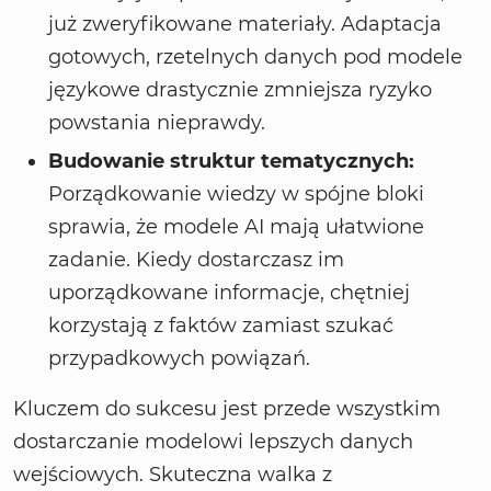
już zweryfikowane materiały. Adaptacja
gotowych, rzetelnych danych pod modele
językowe drastycznie zmniejsza ryzyko
powstania nieprawdy.
Budowanie struktur tematycznych:
Porządkowanie wiedzy w spójne bloki
sprawia, że modele AI mają ułatwione
zadanie. Kiedy dostarczasz im
uporządkowane informacje, chętniej
korzystają z faktów zamiast szukać
przypadkowych powiązań.
Kluczem do sukcesu jest przede wszystkim
dostarczanie modelowi lepszych danych
wejściowych. Skuteczna walka z