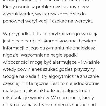
Kiedy usuniesz problem wskazany przez
wyszukiwarkę, wystarczy zgłosić się do
ponownej weryfikacji i czekać na werdykt.
W przypadku filtra algorytmicznego sytuacja
jest nieco bardziej skomplikowana, bowiem
informacji o jego otrzymaniu nie znajdziesz
nigdzie. Wspomniane nagłe spadki
widoczności mogą być alarmujące – i właśnie
wtedy powinieneś szukać gdzieś przyczyny.
Google nakłada filtry algorytmiczne znacznie
częściej, niż te ręczne. Jest to niejednokrotnie
reakcja na jakąś aktualizację algorytmu i
rekalkulację wyników. W momencie, kiedy
optymalizacja witryny odbiega znacząco od