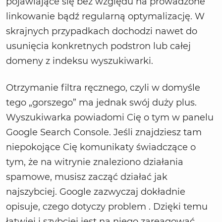
pojawiające się bez względu na prowadzone
linkowanie bądź regularną optymalizację. W
skrajnych przypadkach dochodzi nawet do
usunięcia konkretnych podstron lub całej
domeny z indeksu wyszukiwarki.
Otrzymanie filtra ręcznego, czyli w domyśle
tego „gorszego” ma jednak swój duży plus.
Wyszukiwarka powiadomi Cię o tym w panelu
Google Search Console. Jeśli znajdziesz tam
niepokojące Cię komunikaty świadczące o
tym, że na witrynie znaleziono działania
spamowe, musisz zacząć działać jak
najszybciej. Google zazwyczaj dokładnie
opisuje, czego dotyczy problem . Dzięki temu
łatwiej i szybciej jest na niego zareagować.