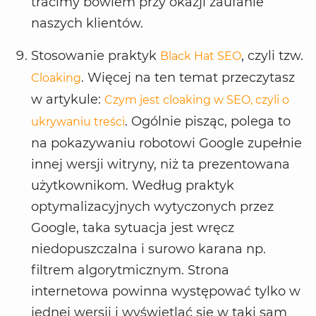
tracimy bowiem przy okazji zaufanie
naszych klientów.
Stosowanie praktyk
, czyli tzw.
Black Hat SEO
. Więcej na ten temat przeczytasz
Cloaking
w artykule:
Czym jest cloaking w SEO, czyli o
. Ogólnie pisząc, polega to
ukrywaniu treści
na pokazywaniu robotowi Google zupełnie
innej wersji witryny, niż ta prezentowana
użytkownikom. Według praktyk
optymalizacyjnych wytyczonych przez
Google, taka sytuacja jest wręcz
niedopuszczalna i surowo karana np.
filtrem algorytmicznym. Strona
internetowa powinna występować tylko w
jednej wersji i wyświetlać się w taki sam