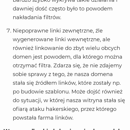
bardzo szybko wykrywa takie działania i
dawniej dość często było to powodem
nakładania filtrów.
Niepoprawne linki zewnętrzne, źle
wygenerowane linki wewnętrzne, ale
również linkowanie do zbyt wielu obcych
domen jest powodem, dla którego można
otrzymać filtra. Zdarza się, że nie zdajemy
sobie sprawy z tego, że nasza domena
stała się źródłem linków, które zostały np.
po budowie szablonu. Może dojść również
do sytuacji, w której nasza witryna stała się
ofiarą ataku hakerskiego, przez którego
powstała farma linków.