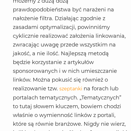
możemy z dużą dozą
prawdopodobieństwa być narażeni na
nałożenie filtra. Działając zgodnie z
zasadami optymalizacji, powinniśmy
cyklicznie realizować założenia linkowania,
zwracając uwagę przede wszystkim na
jakość, a nie ilość. Najlepszą metodą
będzie korzystanie z artykułów
sponsorowanych i w nich umieszczanie
linków. Można pokusić się również o
realizowanie tzw.
na forach lub
szeptanki
portalach tematycznych. „Tematycznych”
to tutaj słowem kluczem, bowiem chodzi
właśnie o wymienność linków z portali,
które są równie branżowe. Nigdy nie wierz,