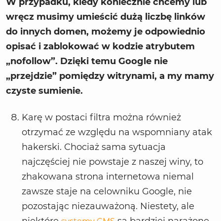
W przypadku, kiedy koniecznie chcemy lub
wręcz musimy umieścić dużą liczbę linków
do innych domen, możemy je odpowiednio
opisać i zablokować w kodzie atrybutem
„nofollow”. Dzięki temu Google nie
„przejdzie” pomiędzy witrynami, a my mamy
czyste sumienie.
Karę w postaci filtra można również
otrzymać ze względu na wspomniany atak
hakerski. Chociaż sama sytuacja
najczęściej nie powstaje z naszej winy, to
zhakowana strona internetowa niemal
zawsze staje na celowniku Google, nie
pozostając niezauważoną. Niestety, ale