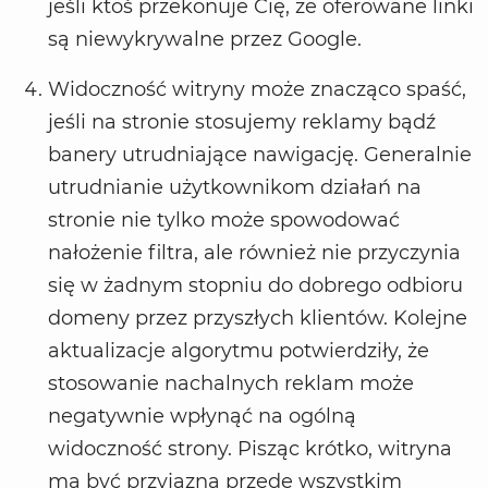
jeśli ktoś przekonuje Cię, że oferowane linki
są niewykrywalne przez Google.
Widoczność witryny może znacząco spaść,
jeśli na stronie stosujemy reklamy bądź
banery utrudniające nawigację. Generalnie
utrudnianie użytkownikom działań na
stronie nie tylko może spowodować
nałożenie filtra, ale również nie przyczynia
się w żadnym stopniu do dobrego odbioru
domeny przez przyszłych klientów. Kolejne
aktualizacje algorytmu potwierdziły, że
stosowanie nachalnych reklam może
negatywnie wpłynąć na ogólną
widoczność strony. Pisząc krótko, witryna
ma być przyjazna przede wszystkim