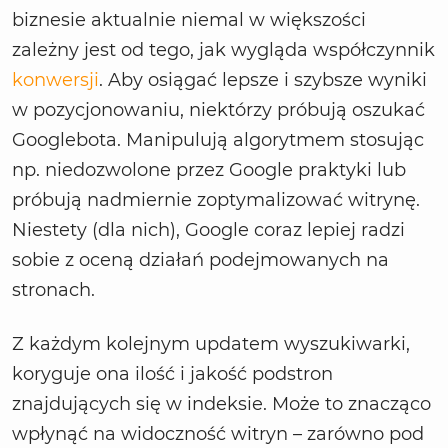
biznesie aktualnie niemal w większości
zależny jest od tego, jak wygląda współczynnik
konwersji
. Aby osiągać lepsze i szybsze wyniki
w pozycjonowaniu, niektórzy próbują oszukać
Googlebota. Manipulują algorytmem stosując
np. niedozwolone przez Google praktyki lub
próbują nadmiernie zoptymalizować witrynę.
Niestety (dla nich), Google coraz lepiej radzi
sobie z oceną działań podejmowanych na
stronach.
Z każdym kolejnym updatem wyszukiwarki,
koryguje ona ilość i jakość podstron
znajdujących się w indeksie. Może to znacząco
wpłynąć na widoczność witryn – zarówno pod