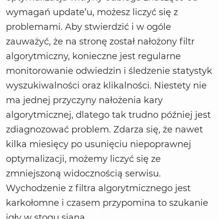
wymagań update’u, możesz liczyć się z
problemami. Aby stwierdzić i w ogóle
zauważyć, że na stronę został nałożony filtr
algorytmiczny, konieczne jest regularne
monitorowanie odwiedzin i śledzenie statystyk
wyszukiwalności oraz klikalności. Niestety nie
ma jednej przyczyny nałożenia kary
algorytmicznej, dlatego tak trudno później jest
zdiagnozować problem. Zdarza się, że nawet
kilka miesięcy po usunięciu niepoprawnej
optymalizacji, możemy liczyć się ze
zmniejszoną widocznością serwisu.
Wychodzenie z filtra algorytmicznego jest
karkołomne i czasem przypomina to szukanie
igły w stogu siana.