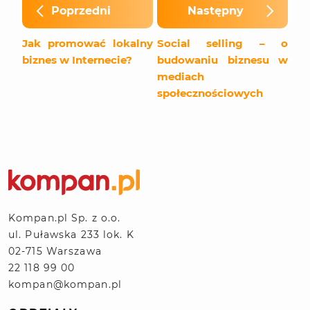
Poprzedni
Następny
Jak promować lokalny
Social selling – o
biznes w Internecie?
budowaniu biznesu w
mediach
społecznościowych
Kompan.pl Sp. z o.o.
ul. Puławska 233 lok. K
02-715 Warszawa
22 118 99 00
kompan@kompan.pl