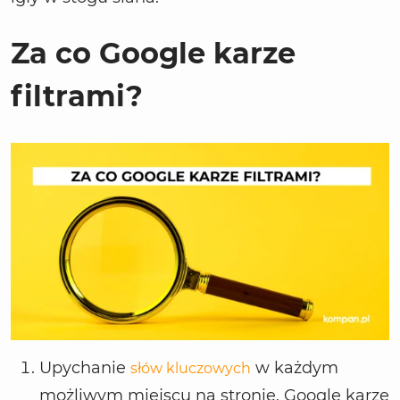
Za co Google karze
filtrami?
Upychanie
w każdym
słów kluczowych
możliwym miejscu na stronie. Google karze