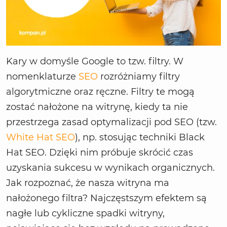
Kary w domyśle Google to tzw. filtry. W
nomenklaturze
SEO
rozróżniamy filtry
algorytmiczne oraz ręczne. Filtry te mogą
zostać nałożone na witrynę, kiedy ta nie
przestrzega zasad optymalizacji pod SEO (tzw.
White Hat SEO
), np. stosując techniki Black
Hat SEO. Dzięki nim próbuje skrócić czas
uzyskania sukcesu w wynikach organicznych.
Jak rozpoznać, że nasza witryna ma
nałożonego filtra? Najczęstszym efektem są
nagłe lub cykliczne spadki witryny,