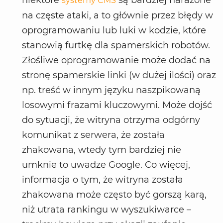
niektóre
są bardziej narażone
systemy CMS
na częste ataki, a to głównie przez błędy w
oprogramowaniu lub luki w kodzie, które
stanowią furtkę dla spamerskich robotów.
Złośliwe oprogramowanie może dodać na
stronę spamerskie linki (w dużej ilości) oraz
np. treść w innym języku naszpikowaną
losowymi frazami kluczowymi. Może dojść
do sytuacji, że witryna otrzyma odgórny
komunikat z serwera, że została
zhakowana, wtedy tym bardziej nie
umknie to uwadze Google. Co więcej,
informacja o tym, że witryna została
zhakowana może często być gorszą karą,
niż utrata rankingu w wyszukiwarce –