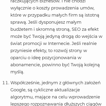
raczkujących biznesów. I nie chodzi
wyłącznie o koszty prowadzenia umów,
które w przypadku małych firm są istotną
sprawą. Jeśli dysponujesz małym
budżetem i skromną stroną, SEO za efekt
może być Twoją jedyną drogą do wejścia w
świat promocji w Internecie. Jeśli realnie
przyniesie efekty, to rozwój strony w
oparciu o ideę pozycjonowania w
abonamencie, powinno być Twoją kolejną
myślą.
Współcześnie, jednym z głównych założeń
Google, są cykliczne aktualizacje
algorytmu, mające na celu wprowadzenie
lepszego rozpoznawania dłuższych ciągów