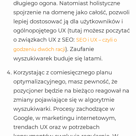
długiego ogona. Natomiast holistyczne
spojrzenie na domenę jako całość, pozwoli
lepiej dostosować ją dla użytkowników i
ogólnopojętego UX (tutaj możesz poczytać
o związkach UX z SEO:
SEO i UX – czyli o
). Zaufanie
godzeniu dwóch racji
wyszukiwarek buduje się latami.
Korzystając z comiesięcznego planu
optymalizacyjnego, masz pewność, że
pozycjoner będzie na bieżąco reagował na
zmiany pojawiające się w algorytmie
wyszukiwarki. Procesy zachodzące w
Google, w marketingu internetowym,
trendach UX oraz w potrzebach