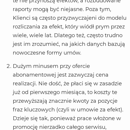
te nie przynoszą efektów, a rozbudowane
raporty mogą być niejasne. Poza tym,
Klienci są często przyzwyczajeni do modelu
rozliczania za efekt, który wiódł prym przez
wiele, wiele lat. Dlatego też, często trudno
jest im zrozumieć, na jakich danych bazują
nowoczesne formy umów.
Dużym minusem przy ofercie
abonamentowej jest zazwyczaj cena
realizacji. Nie dość, że płaci się w zasadzie
już od pierwszego miesiąca, to koszty te
przewyższają znacznie kwoty za pozycje
fraz kluczowych (czyli w umowie za efekt).
Dzieje się tak, ponieważ prace włożone w
promocję nierzadko całego serwisu,