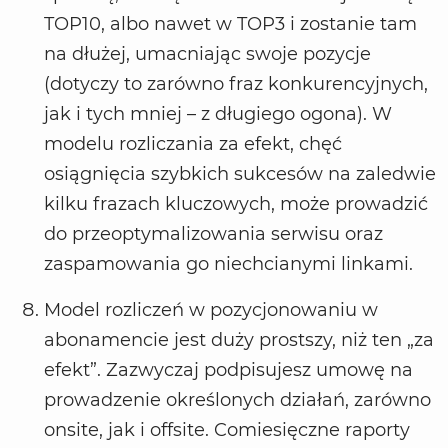
TOP10, albo nawet w TOP3 i zostanie tam
na dłużej, umacniając swoje pozycje
(dotyczy to zarówno fraz konkurencyjnych,
jak i tych mniej – z długiego ogona). W
modelu rozliczania za efekt, chęć
osiągnięcia szybkich sukcesów na zaledwie
kilku frazach kluczowych, może prowadzić
do przeoptymalizowania serwisu oraz
zaspamowania go niechcianymi linkami.
Model rozliczeń w pozycjonowaniu w
abonamencie jest duży prostszy, niż ten „za
efekt”. Zazwyczaj podpisujesz umowę na
prowadzenie określonych działań, zarówno
onsite, jak i offsite. Comiesięczne raporty