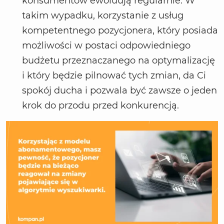
konsumentów ewoluują regularnie. W
takim wypadku, korzystanie z usług
kompetentnego pozycjonera, który posiada
możliwości w postaci odpowiedniego
budżetu przeznaczanego na optymalizację
i który będzie pilnować tych zmian, da Ci
spokój ducha i pozwala być zawsze o jeden
krok do przodu przed konkurencją.