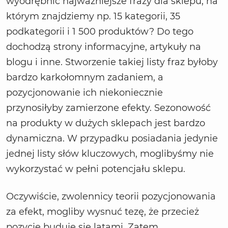
wyodrębnić najważniejsze frazy dla sklepu, na
którym znajdziemy np. 15 kategorii, 35
podkategorii i 1 500 produktów? Do tego
dochodzą strony informacyjne, artykuły na
blogu i inne. Stworzenie takiej listy fraz byłoby
bardzo karkołomnym zadaniem, a
pozycjonowanie ich niekoniecznie
przynosiłyby zamierzone efekty. Sezonowość
na produkty w dużych sklepach jest bardzo
dynamiczna. W przypadku posiadania jedynie
jednej listy słów kluczowych, moglibyśmy nie
wykorzystać w pełni potencjału sklepu.
Oczywiście, zwolennicy teorii pozycjonowania
za efekt, mogliby wysnuć tezę, że przecież
pozycje buduje się latami. Zatem,