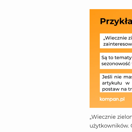
„Wiecznie zielo
użytkowników. O