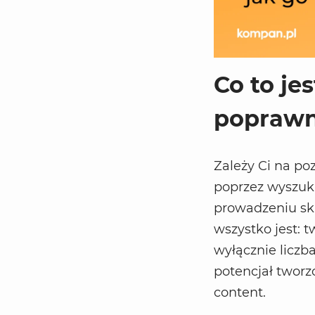
Co to je
poprawn
Zależy Ci na po
poprzez wyszuki
prowadzeniu sk
wszystko jest: 
wyłącznie liczba
potencjał tworz
content.