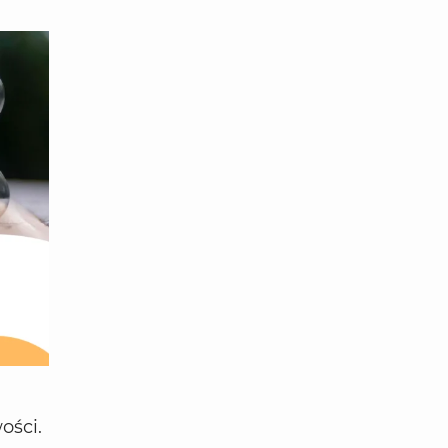
ości.