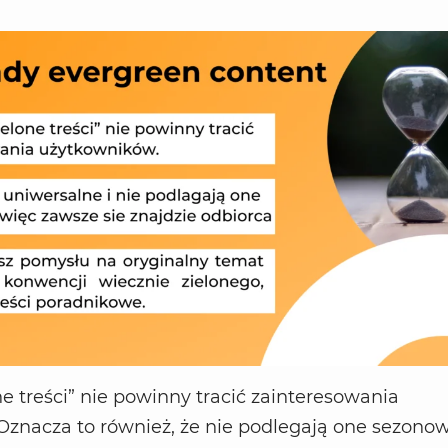
ne treści” nie powinny tracić zainteresowania
znacza to również, że nie podlegają one sezonow