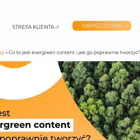
NAPISZ DO NAS
STREFA KLIENTA
og
»
Co to jest evergreen content i jak go poprawnie tworzyć