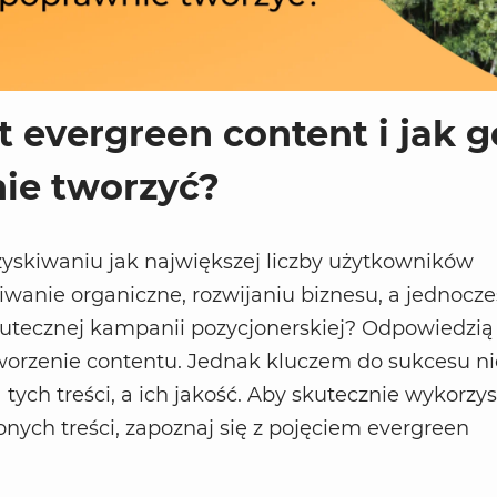
st evergreen content i jak g
ie tworzyć?
zyskiwaniu jak największej liczby użytkowników
wanie organiczne, rozwijaniu biznesu, a jednocze
utecznej kampanii pozycjonerskiej? Odpowiedzią 
tworzenie contentu. Jednak kluczem do sukcesu nie
 tych treści, a ich jakość. Aby skutecznie wykorzy
onych treści, zapoznaj się z pojęciem evergreen