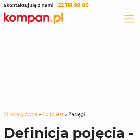
22 118 99 00
Skontaktuj się z nami
Strona główna
»
Co to jest
»
Zasięgi
Definicja pojęcia -