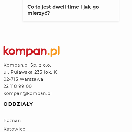
Co to jest dwell time i jak go
mierzyć?
Kompan.pl Sp. z o.o.
ul. Puławska 233 lok. K
02-715 Warszawa
22 118 99 00
kompan@kompan.pl
ODDZIAŁY
Poznań
Katowice