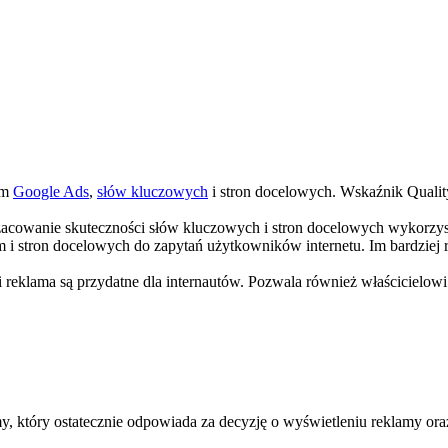
am
Google Ads
,
słów kluczowych
i stron docelowych. Wskaźnik Quality
szacowanie skuteczności słów kluczowych i stron docelowych wykorz
 i stron docelowych do zapytań użytkowników internetu. Im bardziej r
 reklama są przydatne dla internautów. Pozwala również właścicielowi 
, który ostatecznie odpowiada za decyzję o wyświetleniu reklamy oraz