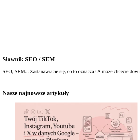
Słownik SEO / SEM
SEO, SEM... Zastanawiacie się, co to oznacza? A może chcecie dowied
Nasze najnowsze artykuły