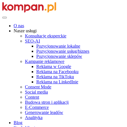
O nas
Nasze usługi
Konsultacje eksperckie
SEO-AI
Pozycjonowanie lokalne
Pozycjonowanie usług/biznes
Pozycjonowanie sklepów
Kampanie reklamowe
Reklama w Google
Reklama na Facebooku
Reklama na TikToku
Reklama na LinkedInie
Consent Mode
Social media
Content
Budowa stron i aplikacji
E-Commerce
Generowanie leadów
Analityka
Blog