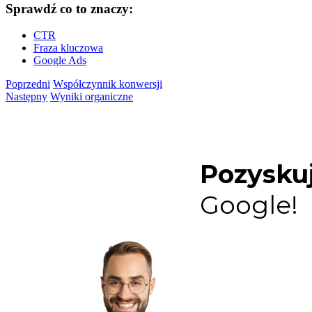
Sprawdź co to znaczy:
CTR
Fraza kluczowa
Google Ads
Poprzedni
Współczynnik konwersji
Następny
Wyniki organiczne