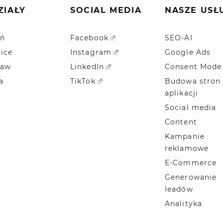
ZIAŁY
SOCIAL MEDIA
NASZE USŁ
ń
Facebook
SEO-AI
ice
Instagram
Google Ads
ław
LinkedIn
Consent Mode
a
TikTok
Budowa stron 
aplikacji
Social media
Content
Kampanie
reklamowe
E-Commerce
Generowanie
leadów
Analityka