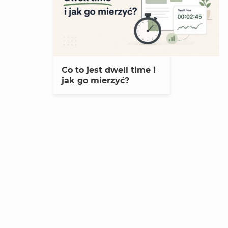
Co to jest dwell time i
jak go mierzyć?