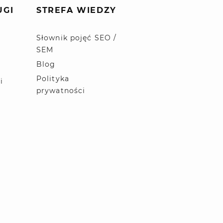
UGI
STREFA WIEDZY
Słownik pojęć SEO /
SEM
Blog
Polityka
i
prywatności