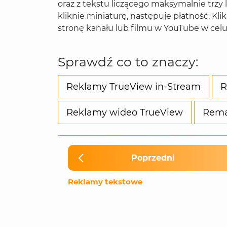
oraz z tekstu liczącego maksymalnie trzy 
kliknie miniaturę, następuje płatność. K
stronę kanału lub filmu w YouTube w cel
Sprawdź co to znaczy:
Reklamy TrueView in-Stream
R
Reklamy wideo TrueView
Rema
Poprzedni
Reklamy tekstowe