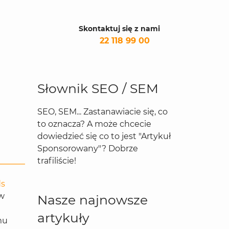
Skontaktuj się z nami
22 118 99 00
Słownik SEO / SEM
SEO, SEM... Zastanawiacie się, co
to oznacza? A może chcecie
dowiedzieć się co to jest "Artykuł
Sponsorowany"? Dobrze
trafiliście!
ds
 w
Nasze najnowsze
artykuły
mu