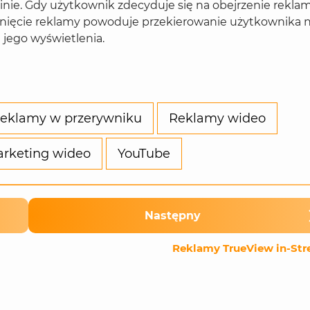
linie. Gdy użytkownik zdecyduje się na obejrzenie reklam
liknięcie reklamy powoduje przekierowanie użytkownika 
u jego wyświetlenia.
eklamy w przerywniku
Reklamy wideo
rketing wideo
YouTube
Następny
Reklamy TrueView in-St