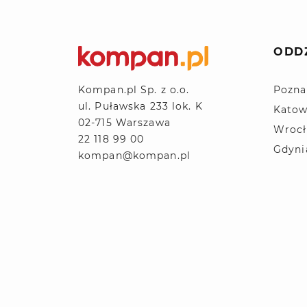
ODD
Pozna
Kompan.pl Sp. z o.o.
ul. Puławska 233 lok. K
Katow
02-715 Warszawa
Wroc
22 118 99 00
Gdyni
kompan@kompan.pl