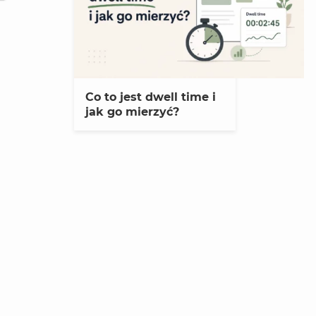
Co to jest dwell time i
jak go mierzyć?