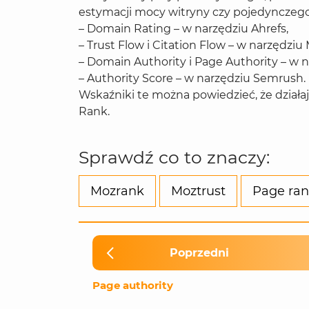
estymacji mocy witryny czy pojedynczego 
– Domain Rating – w narzędziu Ahrefs,
– Trust Flow i Citation Flow – w narzędziu 
– Domain Authority i Page Authority – w 
– Authority Score – w narzędziu Semrush.
Wskaźniki te można powiedzieć, że działaj
Rank.
Sprawdź co to znaczy:
Mozrank
Moztrust
Page ra
Poprzedni
Page authority