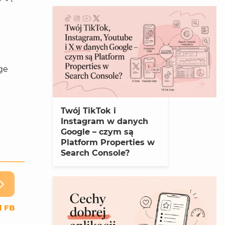
ge
Twój TikTok i
Instagram w danych
Google – czym są
Platform Properties w
Search Console?
l FB