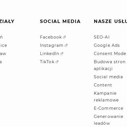
ZIAŁY
SOCIAL MEDIA
NASZE USŁ
ń
Facebook
SEO-AI
ice
Instagram
Google Ads
ław
LinkedIn
Consent Mode
a
TikTok
Budowa stron 
aplikacji
Social media
Content
Kampanie
reklamowe
E-Commerce
Generowanie
leadów