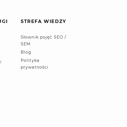
UGI
STREFA WIEDZY
Słownik pojęć SEO /
SEM
Blog
Polityka
i
prywatności