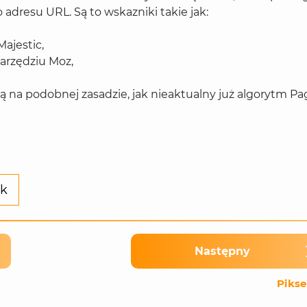
adresu URL. Są to wskazniki takie jak:
Majestic,
narzędziu Moz,
ą na podobnej zasadzie, jak nieaktualny już algorytm Pa
nk
Następny
Pikse