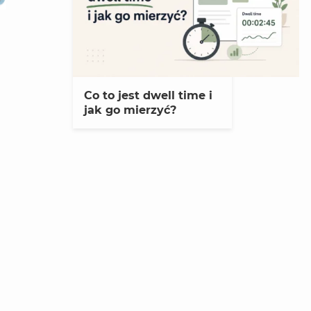
Co to jest dwell time i
jak go mierzyć?