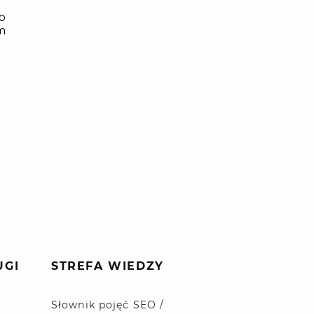
UGI
STREFA WIEDZY
Słownik pojęć SEO /