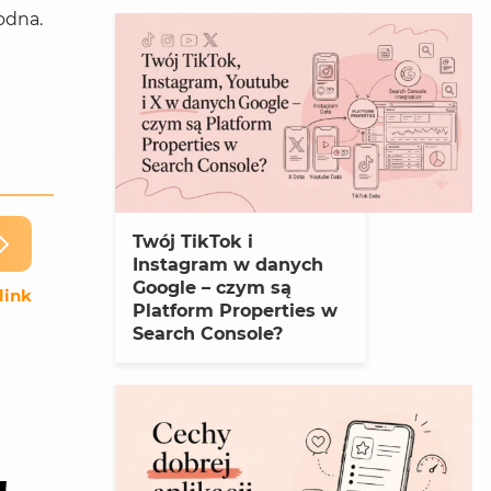
odna.
Twój TikTok i
Instagram w danych
Google – czym są
link
Platform Properties w
Search Console?