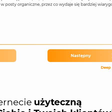
w posty organiczne, przez co wydaje się bardziej wiaryg
Następny
Deep 