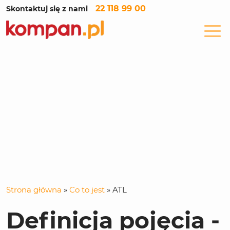
22 118 99 00
Skontaktuj się z nami
Strona główna
»
Co to jest
»
ATL
Definicja pojęcia -