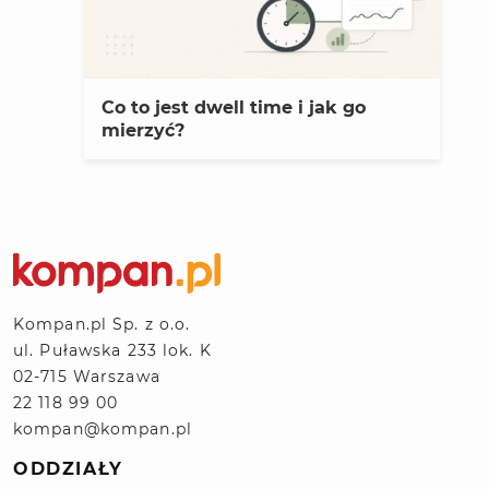
Co to jest dwell time i jak go
mierzyć?
Kompan.pl Sp. z o.o.
ul. Puławska 233 lok. K
02-715 Warszawa
22 118 99 00
kompan@kompan.pl
ODDZIAŁY