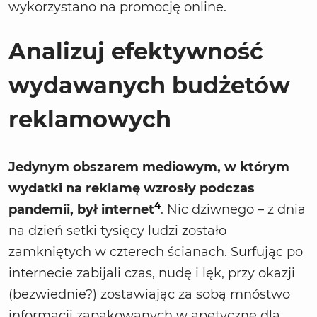
wykorzystano na promocję online.
Analizuj efektywność
wydawanych budżetów
reklamowych
Jedynym obszarem mediowym, w którym
wydatki na reklamę wzrosły podczas
4
pandemii, był internet
. Nic dziwnego – z dnia
na dzień setki tysięcy ludzi zostało
zamkniętych w czterech ścianach. Surfując po
internecie zabijali czas, nudę i lęk, przy okazji
(bezwiednie?) zostawiając za sobą mnóstwo
informacji zapakowanych w apetyczne dla