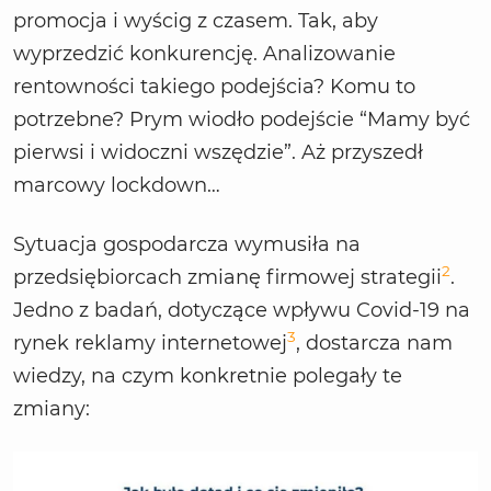
promocja i wyścig z czasem. Tak, aby
wyprzedzić konkurencję. Analizowanie
rentowności takiego podejścia? Komu to
potrzebne? Prym wiodło podejście “Mamy być
pierwsi i widoczni wszędzie”. Aż przyszedł
marcowy lockdown…
Sytuacja gospodarcza wymusiła na
2
przedsiębiorcach zmianę firmowej strategii
.
Jedno z badań, dotyczące wpływu Covid-19 na
3
rynek reklamy internetowej
, dostarcza nam
wiedzy, na czym konkretnie polegały te
zmiany: