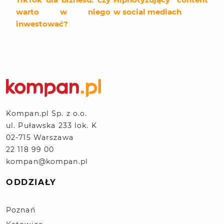
warto w niego
w social mediach
inwestować?
Kompan.pl Sp. z o.o.
ul. Puławska 233 lok. K
02-715 Warszawa
22 118 99 00
kompan@kompan.pl
ODDZIAŁY
Poznań