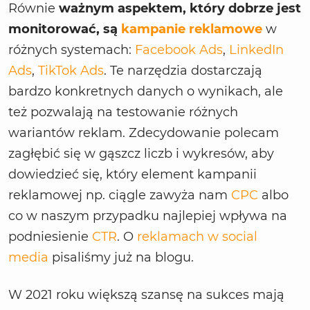
Równie
ważnym aspektem, który dobrze jest
monitorować, są
kampanie reklamowe
w
różnych systemach:
Facebook Ads
,
LinkedIn
Ads
,
TikTok Ads
. Te narzędzia dostarczają
bardzo konkretnych danych o wynikach, ale
też pozwalają na testowanie różnych
wariantów reklam. Zdecydowanie polecam
zagłębić się w gąszcz liczb i wykresów, aby
dowiedzieć się, który element kampanii
reklamowej np. ciągle zawyża nam
CPC
albo
co w naszym przypadku najlepiej wpływa na
podniesienie
CTR
. O
reklamach w social
media
pisaliśmy już na blogu.
W 2021 roku większą szansę na sukces mają