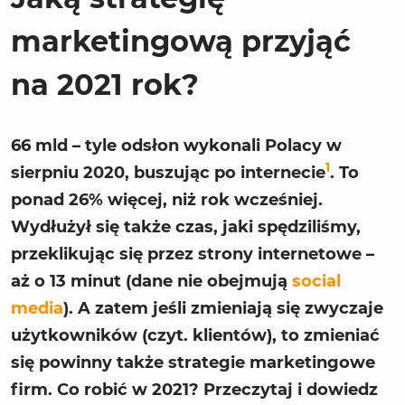
marketingową przyjąć
na 2021 rok?
66 mld – tyle odsłon wykonali Polacy w
1
sierpniu 2020, buszując po internecie
. To
ponad 26% więcej, niż rok wcześniej.
Wydłużył się także czas, jaki spędziliśmy,
przeklikując się przez strony internetowe –
aż o 13 minut (dane nie obejmują
social
media
). A zatem jeśli zmieniają się zwyczaje
użytkowników (czyt. klientów), to zmieniać
się powinny także strategie marketingowe
firm. Co robić w 2021? Przeczytaj i dowiedz