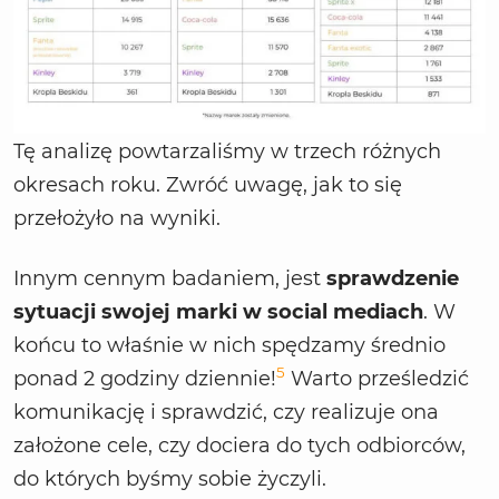
Tę analizę powtarzaliśmy w trzech różnych
okresach roku. Zwróć uwagę, jak to się
przełożyło na wyniki.
Innym cennym badaniem, jest
sprawdzenie
sytuacji swojej marki w social mediach
. W
końcu to właśnie w nich spędzamy średnio
5
ponad 2 godziny dziennie!
Warto prześledzić
komunikację i sprawdzić, czy realizuje ona
założone cele, czy dociera do tych odbiorców,
do których byśmy sobie życzyli.