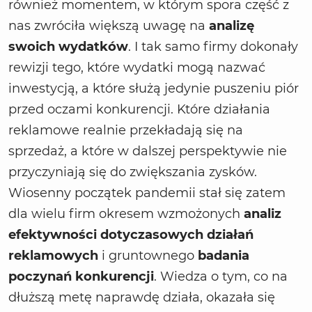
również momentem, w którym spora część z
nas zwróciła większą uwagę na
analizę
swoich wydatków
. I tak samo firmy dokonały
rewizji tego, które wydatki mogą nazwać
inwestycją, a które służą jedynie puszeniu piór
przed oczami konkurencji. Które działania
reklamowe realnie przekładają się na
sprzedaż, a które w dalszej perspektywie nie
przyczyniają się do zwiększania zysków.
Wiosenny początek pandemii stał się zatem
dla wielu firm okresem wzmożonych
analiz
efektywności dotyczasowych działań
reklamowych
i gruntownego
badania
poczynań konkurencji
. Wiedza o tym, co na
dłuższą metę naprawdę działa, okazała się