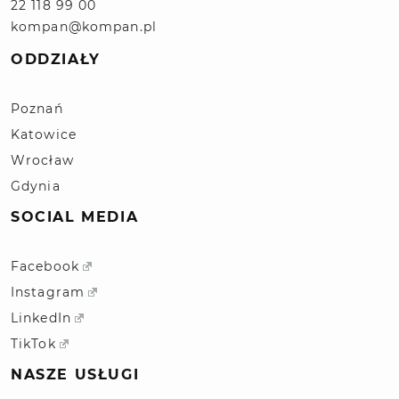
22 118 99 00
kompan@kompan.pl
ODDZIAŁY
Poznań
Katowice
Wrocław
Gdynia
SOCIAL MEDIA
Facebook
Instagram
LinkedIn
TikTok
NASZE USŁUGI