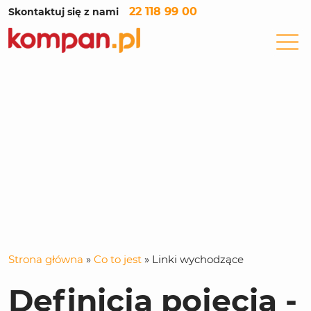
22 118 99 00
Skontaktuj się z nami
Strona główna
»
Co to jest
»
Linki wychodzące
Definicja pojęcia -