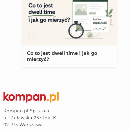
Co to jest dwell time i jak go
mierzyć?
Kompan.pl Sp. z o.o.
ul. Puławska 233 lok. K
02-715 Warszawa