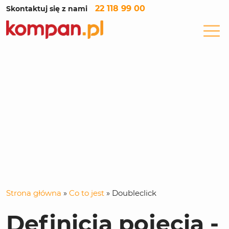
22 118 99 00
Skontaktuj się z nami
Strona główna
»
Co to jest
»
Doubleclick
Definicja pojęcia -