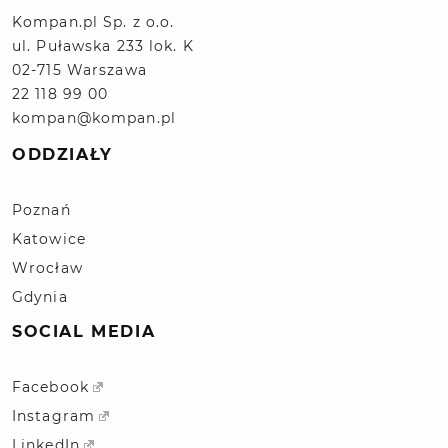
Kompan.pl Sp. z o.o.
ul. Puławska 233 lok. K
02-715 Warszawa
22 118 99 00
kompan@kompan.pl
ODDZIAŁY
Poznań
Katowice
Wrocław
Gdynia
SOCIAL MEDIA
Facebook
Instagram
LinkedIn