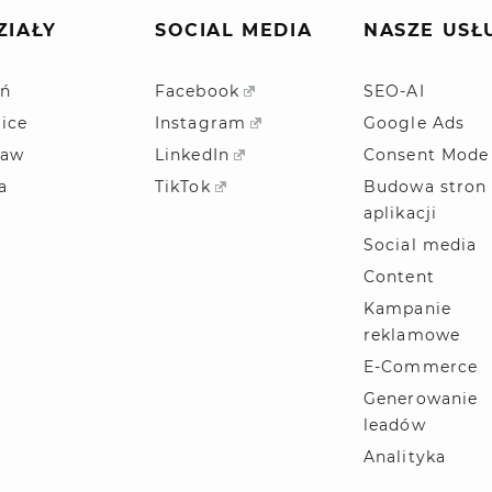
ZIAŁY
SOCIAL MEDIA
NASZE USŁ
ń
Facebook
SEO-AI
ice
Instagram
Google Ads
ław
LinkedIn
Consent Mode
a
TikTok
Budowa stron 
aplikacji
Social media
Content
Kampanie
reklamowe
E-Commerce
Generowanie
leadów
Analityka