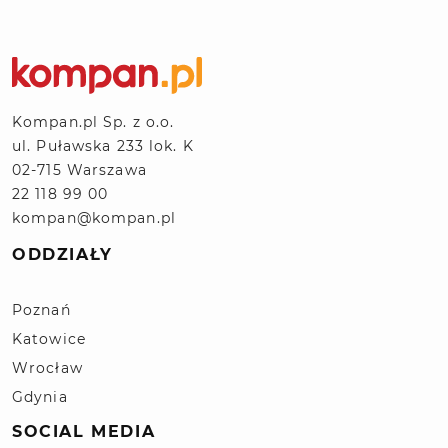
Kompan.pl Sp. z o.o.
ul. Puławska 233 lok. K
02-715 Warszawa
22 118 99 00
kompan@kompan.pl
ODDZIAŁY
Poznań
Katowice
Wrocław
Gdynia
SOCIAL MEDIA