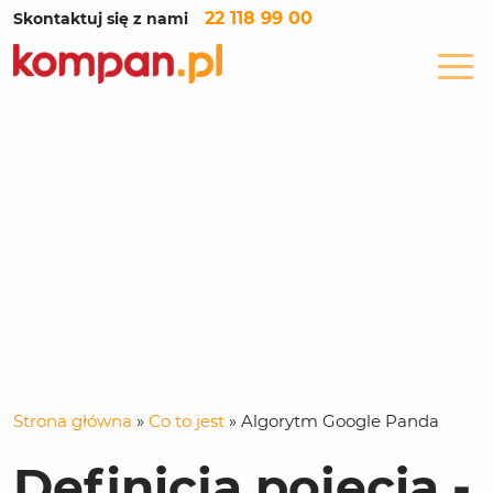
22 118 99 00
Skontaktuj się z nami
Strona główna
»
Co to jest
»
Algorytm Google Panda
Definicja pojęcia -