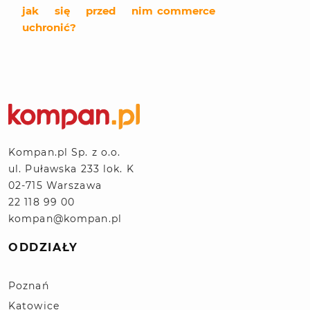
jak się przed nim
commerce
uchronić?
Kompan.pl Sp. z o.o.
ul. Puławska 233 lok. K
02-715 Warszawa
22 118 99 00
kompan@kompan.pl
ODDZIAŁY
Poznań
Katowice