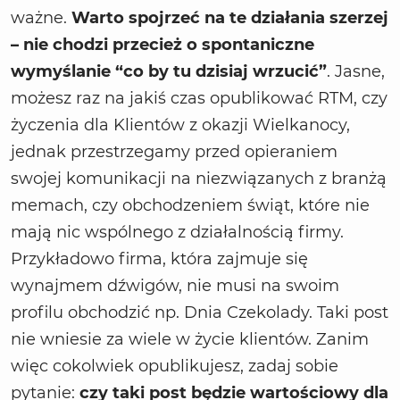
ważne.
Warto spojrzeć na te działania szerzej
– nie chodzi przecież o spontaniczne
wymyślanie “co by tu dzisiaj wrzucić”
. Jasne,
możesz raz na jakiś czas opublikować RTM, czy
życzenia dla Klientów z okazji Wielkanocy,
jednak przestrzegamy przed opieraniem
swojej komunikacji na niezwiązanych z branżą
memach, czy obchodzeniem świąt, które nie
mają nic wspólnego z działalnością firmy.
Przykładowo firma, która zajmuje się
wynajmem dźwigów, nie musi na swoim
profilu obchodzić np. Dnia Czekolady. Taki post
nie wniesie za wiele w życie klientów. Zanim
więc cokolwiek opublikujesz, zadaj sobie
pytanie:
czy taki post będzie wartościowy dla