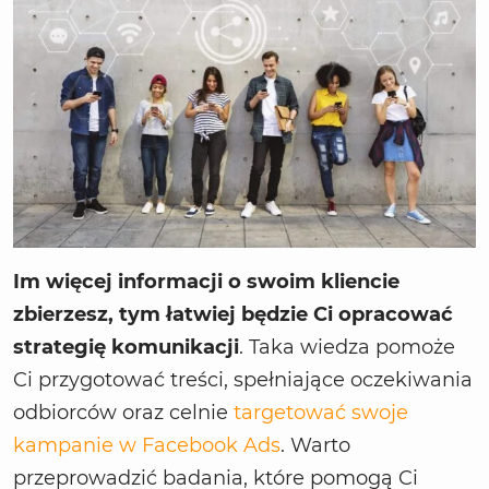
Im więcej informacji o swoim kliencie
zbierzesz, tym łatwiej będzie Ci opracować
strategię komunikacji
. Taka wiedza pomoże
Ci przygotować treści, spełniające oczekiwania
odbiorców oraz celnie
targetować swoje
kampanie w Facebook Ads
. Warto
przeprowadzić badania, które pomogą Ci