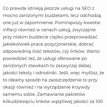
Co prawda istnieją jeszcze usługi na SEO z
mocno zaniżonymi budżetami, lecz odchodzą
one już w zapomnienie. Pominąwszy kwestie
inflacji również w cenach usług, zwyczajnie
przy niskim budżecie ciężko przeprowadzać
jakiekolwiek prace pozycjonerskie, dobrać
odpowiednią ilość tekstów, czy linków. Warto
powiedzieć też, że usługi oferowane po
zaniżonych stawkach to zazwyczaj słabej
jakości teksty i odnośniki. Jeśli, więc myślisz, że
to idealny sposób na zaoszczędzenie to przy
okazji również i na wyrządzenie krzywdy
samemu sobie. Zamawianie pakietów
kilkudziesięciu linków wątpliwej jakości za 100