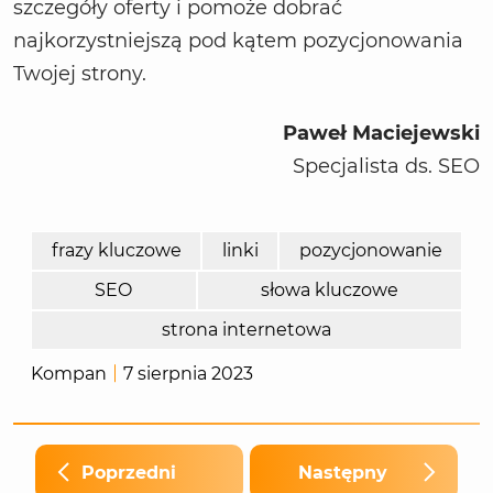
szczegóły oferty i pomoże dobrać
najkorzystniejszą pod kątem pozycjonowania
Twojej strony.
Paweł Maciejewski
Specjalista ds. SEO
frazy kluczowe
linki
pozycjonowanie
SEO
słowa kluczowe
strona internetowa
Kompan
7 sierpnia 2023
Poprzedni
Następny