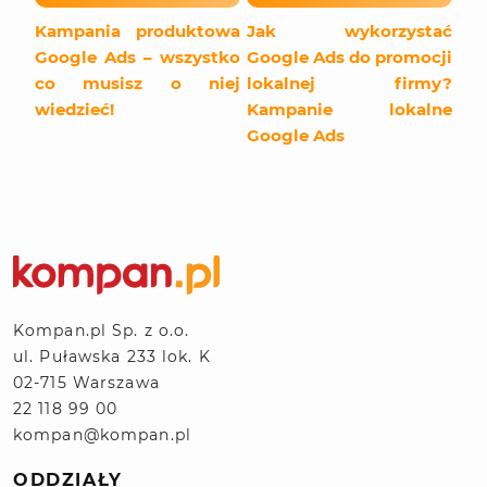
Kampania produktowa
Jak wykorzystać
Google Ads – wszystko
Google Ads do promocji
co musisz o niej
lokalnej firmy?
wiedzieć!
Kampanie lokalne
Google Ads
Kompan.pl Sp. z o.o.
ul. Puławska 233 lok. K
02-715 Warszawa
22 118 99 00
kompan@kompan.pl
ODDZIAŁY