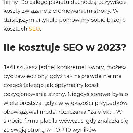
firmy. Do całego pakietu dochodzą oczywiście
koszty związane z promowaniem strony. W
dzisiejszym artykule pomówimy sobie bliżej o
kosztach
SEO
.
Ile kosztuje SEO w 2023?
Jeśli szukasz jednej konkretnej kwoty, możesz
być zawiedziony, gdyż tak naprawdę nie ma
czegoś takiego jak optymalny koszt
pozycjonowania strony. Niegdyś sprawa była o
wiele prostsza, gdyż w większości przypadków
obowiązywał model rozliczania “za efekt”. W
skrócie firma płaciła wówczas, gdy znalazła się
ze swoją stroną w TOP 10 wyników