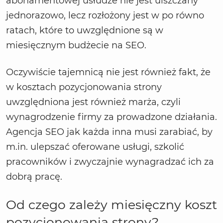
abonamentowej usłudze nie jest uiszczany
jednorazowo, lecz rozłożony jest w po równo
ratach, które to uwzględnione są w
miesięcznym budżecie na SEO.
Oczywiście tajemnicą nie jest również fakt, że
w kosztach pozycjonowania strony
uwzględniona jest również marża, czyli
wynagrodzenie firmy za prowadzone działania.
Agencja SEO jak każda inna musi zarabiać, by
m.in. ulepszać oferowane usługi, szkolić
pracowników i zwyczajnie wynagradzać ich za
dobrą pracę.
Od czego zależy miesięczny koszt
pozycjonowania strony?