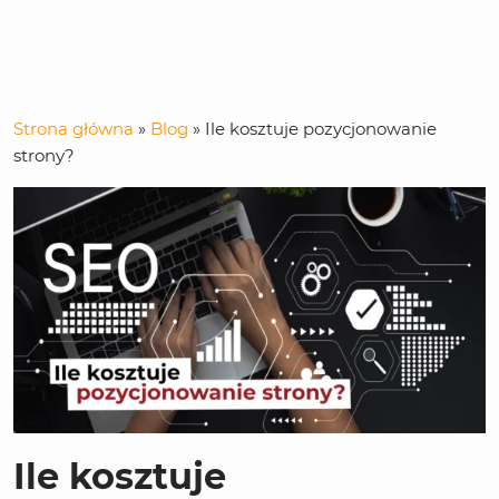
Strona główna
»
Blog
»
Ile kosztuje pozycjonowanie
strony?
Ile kosztuje