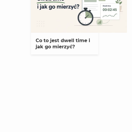
Co to jest dwell time i
jak go mierzyć?