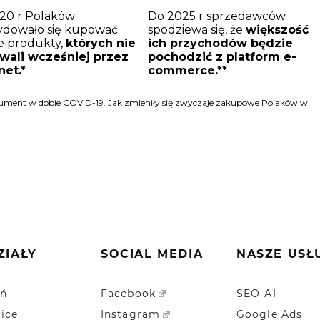
ZIAŁY
SOCIAL MEDIA
NASZE USŁ
ń
Facebook
SEO-AI
ice
Instagram
Google Ads