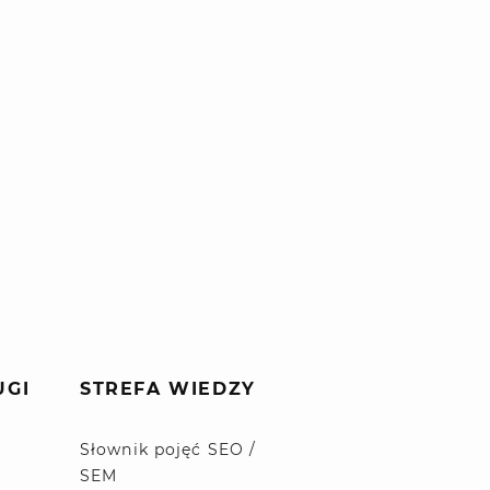
UGI
STREFA WIEDZY
Słownik pojęć SEO /
SEM