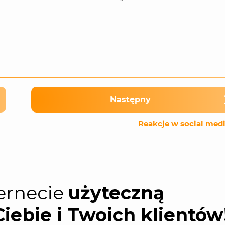
Następny
Reakcje w social med