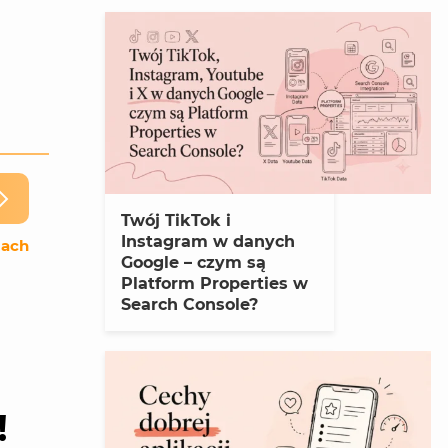
Twój TikTok i
Instagram w danych
iach
Google – czym są
Platform Properties w
Search Console?