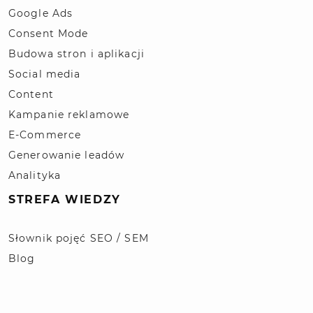
Google Ads
Consent Mode
Budowa stron i aplikacji
Social media
Content
Kampanie reklamowe
E-Commerce
Generowanie leadów
Analityka
STREFA WIEDZY
Słownik pojęć SEO / SEM
Blog
Polityka prywatności
© 2026 | Projekt i wykonanie Kompan.pl