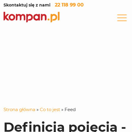
22 118 99 00
Skontaktuj się z nami
Strona główna
»
Co to jest
»
Feed
Definicja pojęcia -