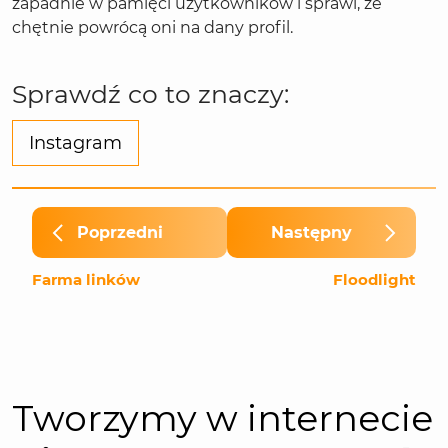
zapadnie w pamięci użytkowników i sprawi, że
chętnie powrócą oni na dany profil.
Sprawdź co to znaczy:
Instagram
Poprzedni
Następny
Farma linków
Floodlight