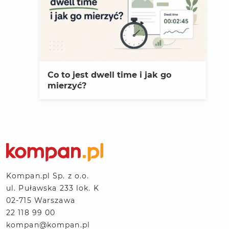
Co to jest dwell time i jak go
mierzyć?
Kompan.pl Sp. z o.o.
ul. Puławska 233 lok. K
02-715 Warszawa
22 118 99 00
kompan@kompan.pl