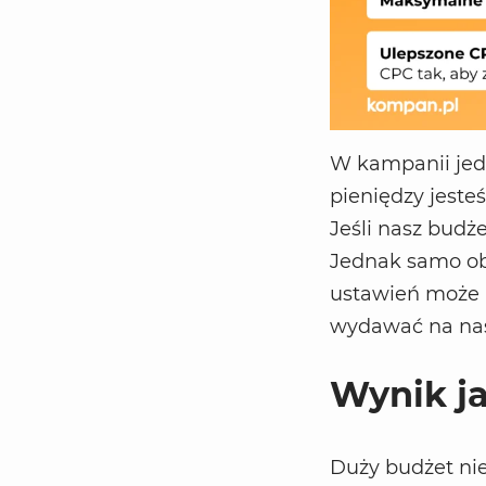
W kampanii jedn
pieniędzy jeste
Jeśli nasz budże
Jednak samo ob
ustawień może b
wydawać na nasz
Wynik j
Duży budżet nie