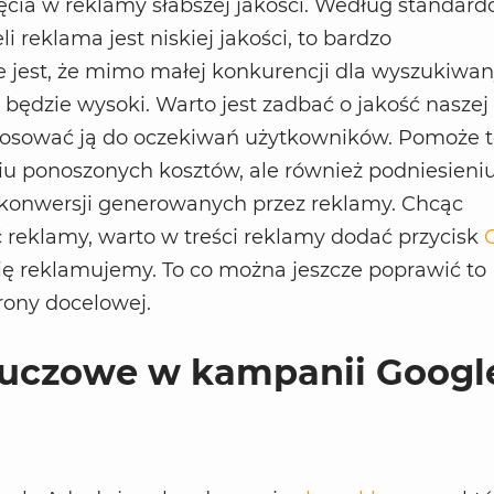
nięcia w reklamy słabszej jakości. Według standar
li reklama jest niskiej jakości, to bardzo
jest, że mimo małej konkurencji dla wyszukiwa
 będzie wysoki. Warto jest zadbać o jakość naszej
stosować ją do oczekiwań użytkowników. Pomoże t
iu ponoszonych kosztów, ale również podniesieni
 i konwersji generowanych przez reklamy. Chcąc
 reklamy, warto w treści reklamy dodać przycisk
 się reklamujemy. To co można jeszcze poprawić to
trony docelowej.
luczowe w kampanii Googl