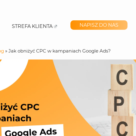
NAPISZ DO NAS
STREFA KLIENTA
og
»
Jak obniżyć CPC w kampaniach Google Ads?