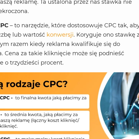
aszą reklamę. Ta ustalona przez nas stawka nie
ekroczona.
CPC
– to narzędzie, które dostosowuje CPC tak, ab
iczbę lub wartość
konwersji
. Koryguje ono stawkę 
ym razem kiedy reklama kwalifikuje się do
. Cena za takie kliknięcie może się podnieść
o trzydzieści procent.