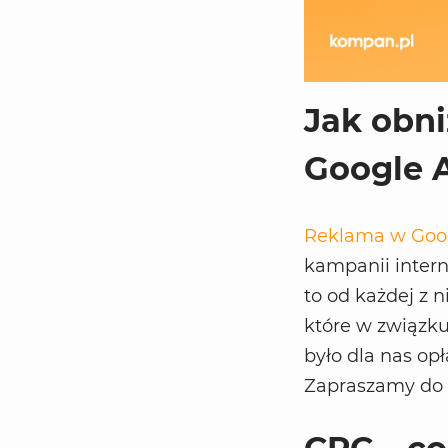
Jak obn
Google 
Reklama w Goo
kampanii intern
to od każdej z 
które w związku
było dla nas op
Zapraszamy do 