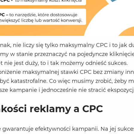
ak, nie liczy się tylko maksymalny CPC i to jak d
śmy w stanie przeznaczyć na pojedyncze kliknięcie
t nie jest duży, to i tak możemy odnieść sukces.
niżenie maksymalnej stawki CPC bez zmiany in
yć katastrofalne. Co więc musimy zrobić, żeby m
e kampanie i jednocześnie nie stracić ekspozycj
akości reklamy a CPC
 gwarantuje efektywności kampanii. Na jej sukce