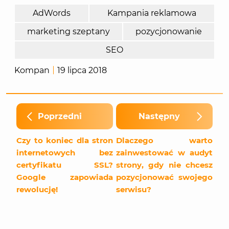
AdWords
Kampania reklamowa
marketing szeptany
pozycjonowanie
SEO
Kompan
19 lipca 2018
Poprzedni
Następny
Czy to koniec dla stron
Dlaczego warto
internetowych bez
zainwestować w audyt
certyfikatu SSL?
strony, gdy nie chcesz
Google zapowiada
pozycjonować swojego
rewolucję!
serwisu?