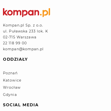
Kompan.pl Sp. z o.o.
ul. Puławska 233 lok. K
02-715 Warszawa
22 118 99 00
kompan@kompan.pl
ODDZIAŁY
Poznań
Katowice
Wrocław
Gdynia
SOCIAL MEDIA