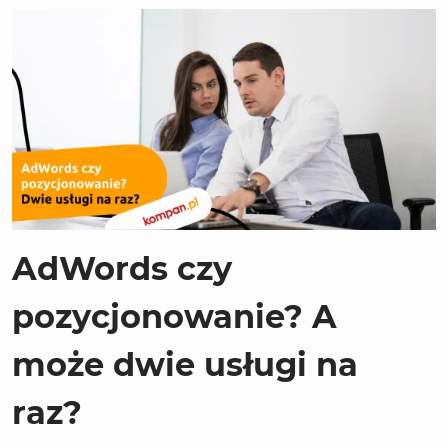
AdWords czy
pozycjonowanie? A
może dwie usługi na
raz?