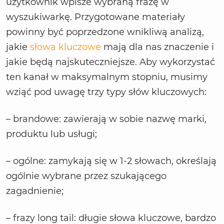
użytkownik wpisze wybraną frazę w
wyszukiwarkę. Przygotowane materiały
powinny być poprzedzone wnikliwą analizą,
jakie
słowa kluczowe
mają dla nas znaczenie i
jakie będą najskuteczniejsze. Aby wykorzystać
ten kanał w maksymalnym stopniu, musimy
wziąć pod uwagę trzy typy słów kluczowych:
– brandowe: zawierają w sobie nazwę marki,
produktu lub usługi;
– ogólne: zamykają się w 1-2 słowach, określają
ogólnie wybrane przez szukającego
zagadnienie;
– frazy long tail: długie słowa kluczowe, bardzo