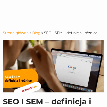
Strona główna
»
Blog
»
SEO I SEM – definicja i różnice
SEO I SEM – definicja i