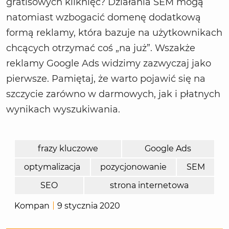
gratisowych kliknięć? Działania SEM mogą
natomiast wzbogacić domenę dodatkową
formą reklamy, która bazuje na użytkownikach
chcących otrzymać coś „na już”. Wszakże
reklamy Google Ads widzimy zazwyczaj jako
pierwsze. Pamiętaj, że warto pojawić się na
szczycie zarówno w darmowych, jak i płatnych
wynikach wyszukiwania.
frazy kluczowe
Google Ads
optymalizacja
pozycjonowanie
SEM
SEO
strona internetowa
Kompan
9 stycznia 2020