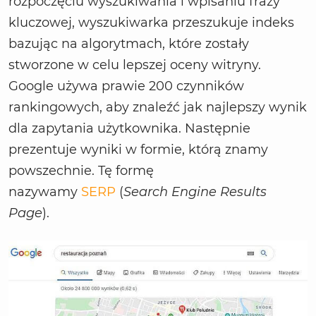
rozpoczęciu wyszukiwania i wpisaniu frazy
kluczowej, wyszukiwarka przeszukuje indeks
bazując na algorytmach, które zostały
stworzone w celu lepszej oceny witryny.
Google używa prawie 200 czynników
rankingowych, aby znaleźć jak najlepszy wynik
dla zapytania użytkownika. Następnie
prezentuje wyniki w formie, którą znamy
powszechnie. Tę formę
nazywamy
SERP
(
Search Engine Results
Page
).