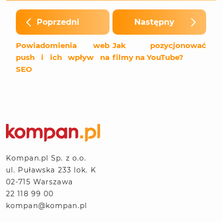
Poprzedni
Następny
Powiadomienia web
Jak pozycjonować
push i ich wpływ na
filmy na YouTube?
SEO
Kompan.pl Sp. z o.o.
ul. Puławska 233 lok. K
02-715 Warszawa
22 118 99 00
kompan@kompan.pl