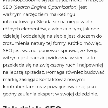
Prawdopodobnie słyszałeś już multum razy, że
SEO (
Search Engine Optimization
) jest
ważnym narzędziem marketingu
internetowego. Składa się na niego wiele
różnych elementów, a wiedza o tym, jak one
działają i oddziałują na siebie jest kluczem do
zrozumienia natury tej formy. Krótko mówiąc,
SEO jest ważne, ponieważ sprawia, że Twoja
witryna jest bardziej widoczna w sieci, a to
przekłada się na zwiększony ruch i najpewniej
na lepszą sprzedaż. Pomaga również budować
markę, zasięgać kontaktów z nowymi
kontrahentami oraz pozycjonować się jako
godny zaufania ekspert w swojej dziedzinie.