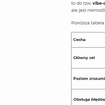
to do tzw.
vibe-
ale jest niemożl
Poniższa tabela
Cecha
Główny cel
Poziom zrozumi
Obsługa błędó