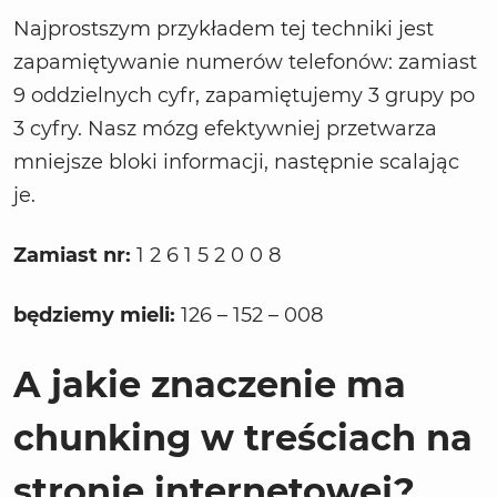
Najprostszym przykładem tej techniki jest
zapamiętywanie numerów telefonów: zamiast
9 oddzielnych cyfr, zapamiętujemy 3 grupy po
3 cyfry. Nasz mózg efektywniej przetwarza
mniejsze bloki informacji, następnie scalając
je.
Zamiast nr:
1 2 6 1 5 2 0 0 8
będziemy mieli:
126 – 152 – 008
A jakie znaczenie ma
chunking w treściach na
stronie internetowej?