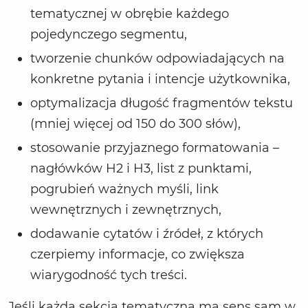
tematycznej w obrębie każdego
pojedynczego segmentu,
tworzenie chunków odpowiadających na
konkretne pytania i intencje użytkownika,
optymalizacja długość fragmentów tekstu
(mniej więcej od 150 do 300 słów),
stosowanie przyjaznego formatowania –
nagłówków H2 i H3, list z punktami,
pogrubień ważnych myśli, link
wewnętrznych i zewnętrznych,
dodawanie cytatów i źródeł, z których
czerpiemy informacje, co zwiększa
wiarygodność tych treści.
Jeśli każda sekcja tematyczna ma sens sam w