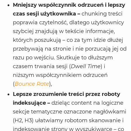
Mniejszy współczynnik odrzuceń i lepszy
czas sesji użytkownika –
chunking treści
poprawia czytelność, dlatego użytkownicy
szybciej znajdują w tekście informacje,
których poszukują – co za tym idzie dłużej
przebywają na stronie i nie porzucają jej od
razu po wejściu. Skutkuje to dłuższym
czasem trwania sesji (
Dwell Time
) i
niższym współczynnikiem odrzuceń
(
Bounce Rate
),
Lepsze zrozumienie treści przez roboty
indeksujące –
dzieląc content na logiczne
sekcje tematyczne oznaczone nagłówkami
(H2, H3) ułatwiamy robotom skanowanie i
indeksowanie strony w wyszukiwarce – co