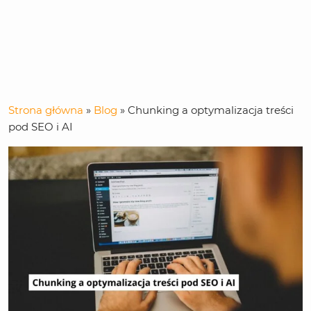
Strona główna
»
Blog
»
Chunking a optymalizacja treści
pod SEO i AI