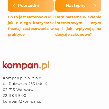
Poprzedni
Następny
Co to jest NotebookLM i
Dark patterns w sklepie
jak z niego korzystać?
internetowym – czym
Poznaj zastosowania w
są i jak wpływają na
praktyce
decyzje zakupowe?
Kompan.pl Sp. z o.o.
ul. Puławska 233 lok. K
02-715 Warszawa
22 118 99 00
kompan@kompan.pl