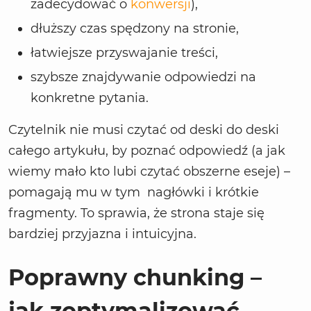
zadecydować o
konwersji
),
dłuższy czas spędzony na stronie,
łatwiejsze przyswajanie treści,
szybsze znajdywanie odpowiedzi na
konkretne pytania.
Czytelnik nie musi czytać od deski do deski
całego artykułu, by poznać odpowiedź (a jak
wiemy mało kto lubi czytać obszerne eseje) –
pomagają mu w tym nagłówki i krótkie
fragmenty. To sprawia, że strona staje się
bardziej przyjazna i intuicyjna.
Poprawny chunking –
jak zoptymalizować