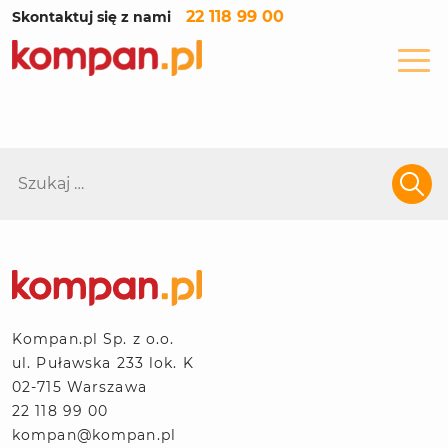
22 118 99 00
Skontaktuj się z nami
Szukaj:
Kompan.pl Sp. z o.o.
ul. Puławska 233 lok. K
02-715 Warszawa
22 118 99 00
kompan@kompan.pl