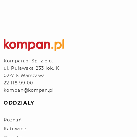
Kompan.pl Sp. z o.o.
ul. Puławska 233 lok. K
02-715 Warszawa
22 118 99 00
kompan@kompan.pl
ODDZIAŁY
Poznań
Katowice