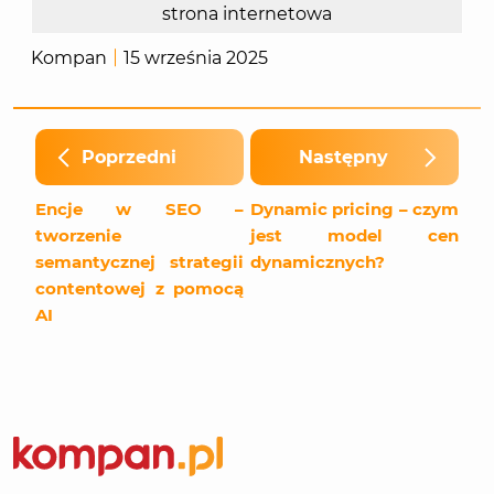
strona internetowa
Kompan
15 września 2025
Poprzedni
Następny
Encje w SEO –
Dynamic pricing – czym
tworzenie
jest model cen
semantycznej strategii
dynamicznych?
contentowej z pomocą
AI