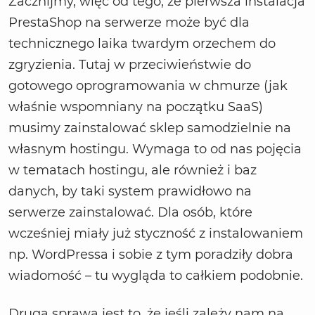
Zacznijmy, więc od tego, że pierwsza instalacja
PrestaShop na serwerze może być dla
technicznego laika twardym orzechem do
zgryzienia. Tutaj w przeciwieństwie do
gotowego oprogramowania w chmurze (jak
właśnie wspomniany na początku SaaS)
musimy zainstalować sklep samodzielnie na
własnym hostingu. Wymaga to od nas pojęcia
w tematach hostingu, ale również i baz
danych, by taki system prawidłowo na
serwerze zainstalować. Dla osób, które
wcześniej miały już styczność z instalowaniem
np. WordPressa i sobie z tym poradziły dobra
wiadomość – tu wygląda to całkiem podobnie.
Drugą sprawą jest to, że jeśli zależy nam na