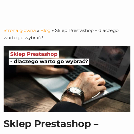
Strona główna
»
Blog
»
Sklep Prestashop – dlaczego
warto go wybrać?
Sklep Prestashop –