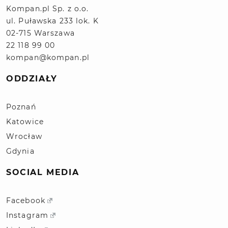
Kompan.pl Sp. z o.o.
ul. Puławska 233 lok. K
02-715 Warszawa
22 118 99 00
kompan@kompan.pl
ODDZIAŁY
Poznań
Katowice
Wrocław
Gdynia
SOCIAL MEDIA
Facebook
Instagram