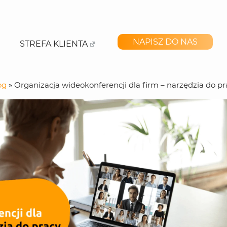
NAPISZ DO NAS
STREFA KLIENTA
og
»
Organizacja wideokonferencji dla firm – narzędzia do pr