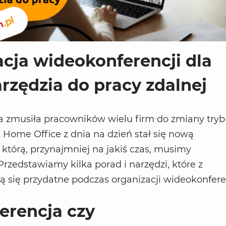
cja wideokonferencji dla
arzędzia do pracy zdalnej
a zmusiła pracowników wielu firm do zmiany try
. Home Office z dnia na dzień stał się nową
, którą, przynajmniej na jakiś czas, musimy
rzedstawiamy kilka porad i narzędzi, które z
 się przydatne podczas organizacji wideokonferen
erencja czy