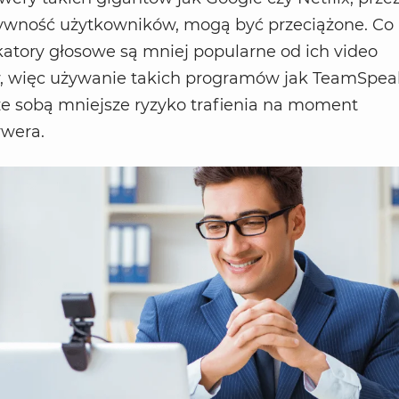
ywność użytkowników, mogą być przeciążone. Co
atory głosowe są mniej popularne od ich video
 więc używanie takich programów jak TeamSpea
 ze sobą mniejsze ryzyko trafienia na moment
rwera.