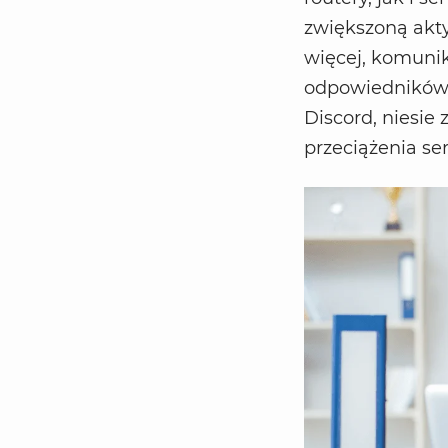
zwiększoną akt
więcej, komunik
odpowiedników,
Discord, niesie
przeciążenia se