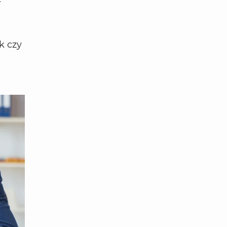
k czy